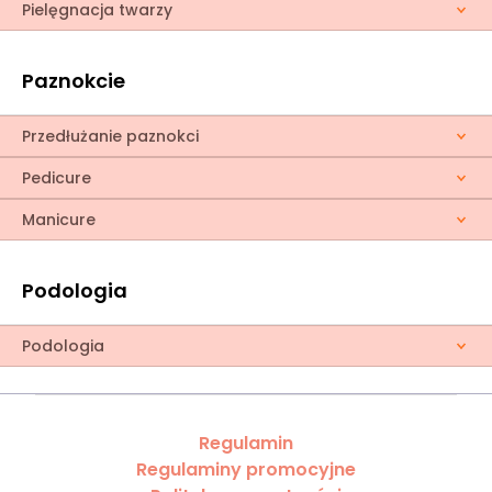
Pielęgnacja twarzy
Paznokcie
Przedłużanie paznokci
Pedicure
Manicure
Podologia
Podologia
Regulamin
Regulaminy promocyjne