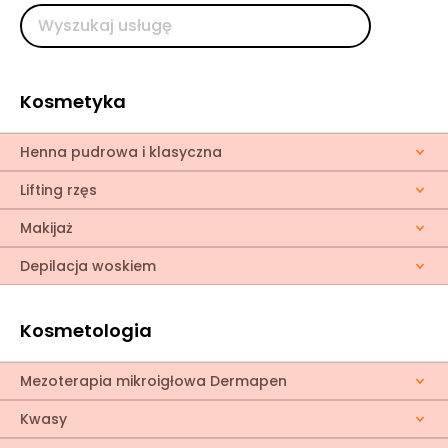
Kosmetyka
Henna pudrowa i klasyczna
Lifting rzęs
Makijaż
Depilacja woskiem
Kosmetologia
Mezoterapia mikroigłowa Dermapen
Kwasy