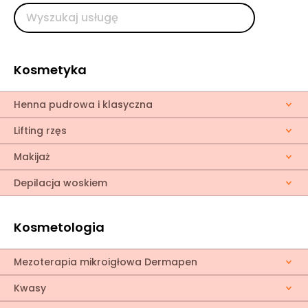
Kosmetyka
Henna pudrowa i klasyczna
Lifting rzęs
Makijaż
Depilacja woskiem
Kosmetologia
Mezoterapia mikroigłowa Dermapen
Kwasy