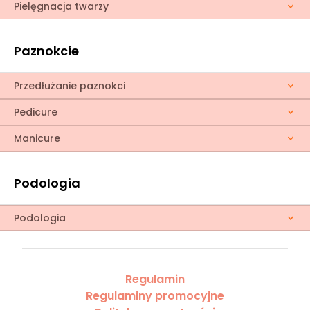
Pielęgnacja twarzy
Paznokcie
Przedłużanie paznokci
Pedicure
Manicure
Podologia
Podologia
Regulamin
Regulaminy promocyjne