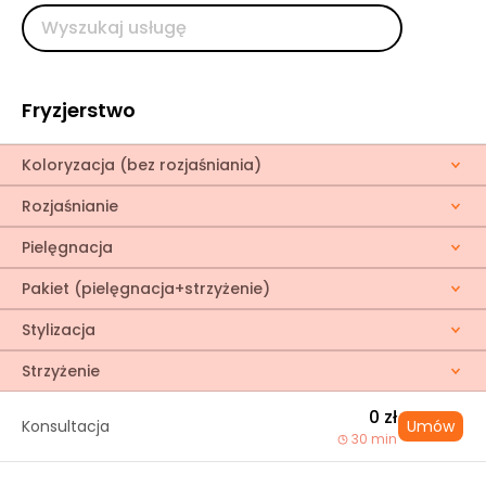
Fryzjerstwo
Koloryzacja (bez rozjaśniania)
Rozjaśnianie
Pielęgnacja
Pakiet (pielęgnacja+strzyżenie)
Stylizacja
Strzyżenie
0 zł
Konsultacja
Umów
30 min