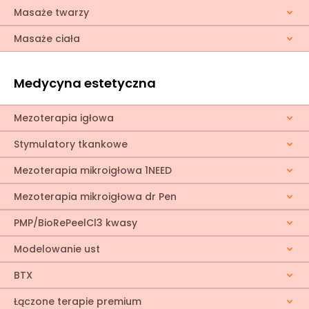
Masaże twarzy
Masaże ciała
Medycyna estetyczna
Mezoterapia igłowa
Stymulatory tkankowe
Mezoterapia mikroigłowa 1NEED
Mezoterapia mikroigłowa dr Pen
PMP/BioRePeelCl3 kwasy
Modelowanie ust
BTX
Łączone terapie premium