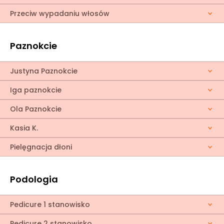
Przeciw wypadaniu włosów
Paznokcie
Justyna Paznokcie
Iga paznokcie
Ola Paznokcie
Kasia K.
Pielęgnacja dłoni
Podologia
Pedicure 1 stanowisko
Pedicure 2 stanowisko