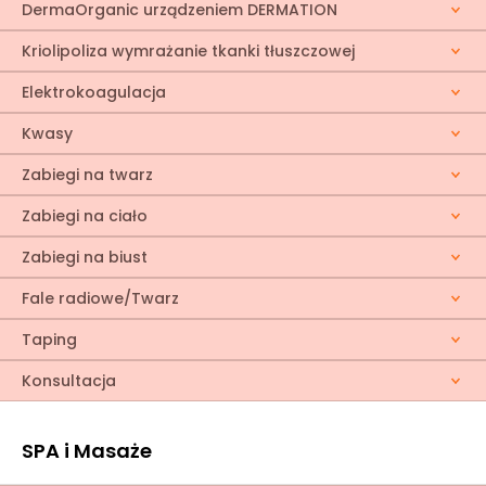
DermaOrganic urządzeniem DERMATION
Kriolipoliza wymrażanie tkanki tłuszczowej
Elektrokoagulacja
Kwasy
Zabiegi na twarz
Zabiegi na ciało
Zabiegi na biust
Fale radiowe/Twarz
Taping
Konsultacja
SPA i Masaże