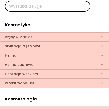
Kosmetyka
Rzęsy & Makijaż
Stylizacja rzęs&brwi
Henna
Henna pudrowa
Depilacja woskiem
Przekłuwanie uszu
Kosmetologia