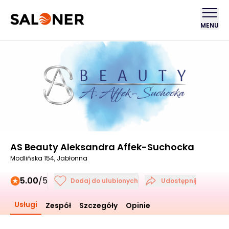
MENU
AS Beauty Aleksandra Affek-Suchocka
Modlińska 154, Jabłonna
5.00
/5
Dodaj do ulubionych
Udostępnij
Usługi
Zespół
Szczegóły
Opinie