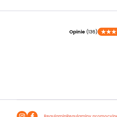
Opinie
(136)
Regulamin
Regulaminy promocyjn