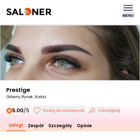
MENU
Prestige
Główny Rynek , Kalisz
5.00
/5
Dodaj do ulubionych
Udostępnij
Usługi
Zespół
Szczegóły
Opinie