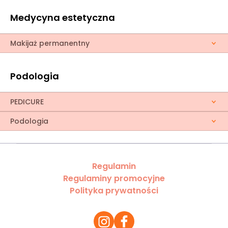
Medycyna estetyczna
Makijaż permanentny
Podologia
PEDICURE
Podologia
Regulamin
Regulaminy promocyjne
Polityka prywatności