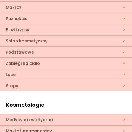
Makijaż
Paznokcie
Brwi i rzęsy
Salon kosmetyczny
Podstawowe
Zabiegi na ciało
Laser
Stopy
Kosmetologia
Medycyna estetyczna
Makijaż permanentny