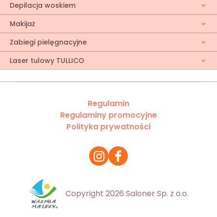
Depilacja woskiem
Makijaż
Zabiegi pielęgnacyjne
Laser tulowy TULLICO
Regulamin
Regulaminy promocyjne
Polityka prywatności
Copyright 2026 Saloner Sp. z o.o.