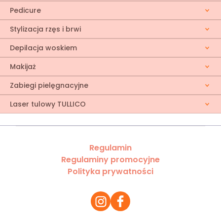
Pedicure
Stylizacja rzęs i brwi
Depilacja woskiem
Makijaż
Zabiegi pielęgnacyjne
Laser tulowy TULLICO
Regulamin
Regulaminy promocyjne
Polityka prywatności