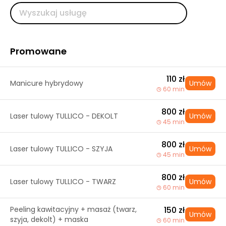
Promowane
110 zł
Manicure hybrydowy
Umów
60 min
800 zł
Laser tulowy TULLICO - DEKOLT
Umów
45 min
800 zł
Laser tulowy TULLICO - SZYJA
Umów
45 min
800 zł
Laser tulowy TULLICO - TWARZ
Umów
60 min
Peeling kawitacyjny + masaż (twarz,
150 zł
Umów
szyja, dekolt) + maska
60 min