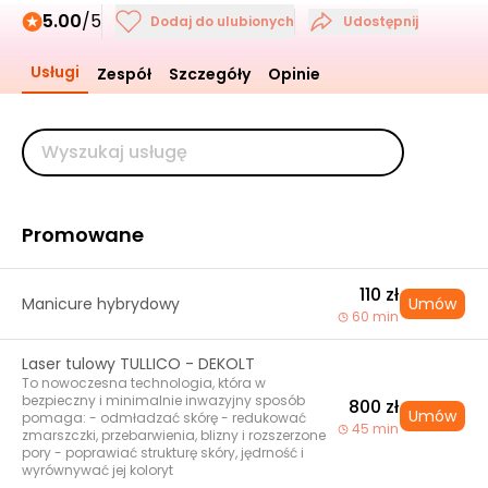
5.00
/5
Dodaj do ulubionych
Udostępnij
Usługi
Zespół
Szczegóły
Opinie
Promowane
110 zł
Manicure hybrydowy
Umów
60 min
Laser tulowy TULLICO - DEKOLT
To nowoczesna technologia, która w
bezpieczny i minimalnie inwazyjny sposób
800 zł
Umów
pomaga: - odmładzać skórę - redukować
45 min
zmarszczki, przebarwienia, blizny i rozszerzone
pory - poprawiać strukturę skóry, jędrność i
wyrównywać jej koloryt