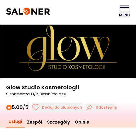
MENU
Glow Studio Kosmetologii
Sienkiewicza 13/2, Bielsk Podlaski
5.00
/5
Dodaj do ulubionych
Udostępnij
Usługi
Zespół
Szczegóły
Opinie