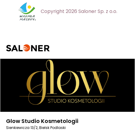
Copyright 2026 Saloner Sp. z o.o.
Glow Studio Kosmetologii
Sienkiewicza 13/2, Bielsk Podlaski