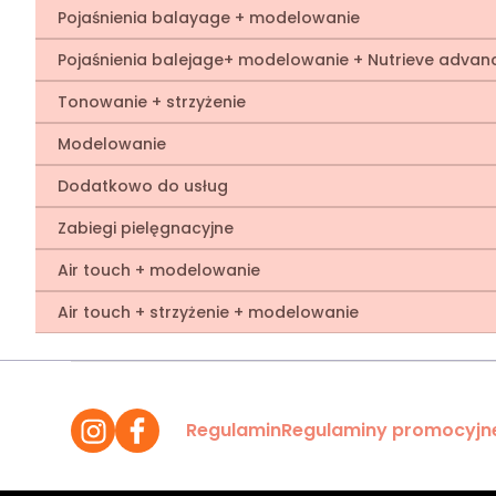
Pojaśnienia balayage + modelowanie
Pojaśnienia balejage+ modelowanie + Nutrieve advan
Tonowanie + strzyżenie
Modelowanie
Dodatkowo do usług
Zabiegi pielęgnacyjne
Air touch + modelowanie
Air touch + strzyżenie + modelowanie
Regulamin
Regulaminy promocyjn