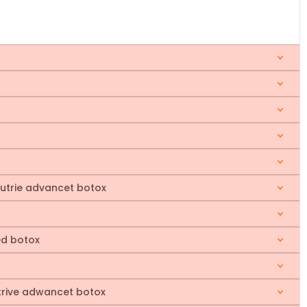
Nutrie advancet botox
ed botox
utrive adwancet botox