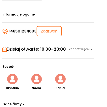
Informacje ogólne
+48501234603
Zadzwoń
Dzisiaj otwarte:
10:00-20:00
Zobacz więcej
Zespół
Krystian
Nadia
Daniel
Dane firmy