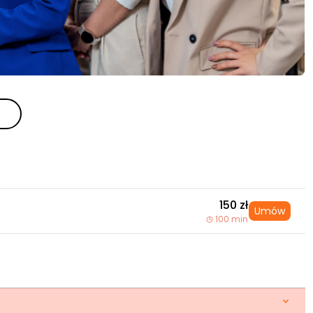
150 zł
Umów
100 min