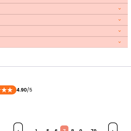
4.90
/5