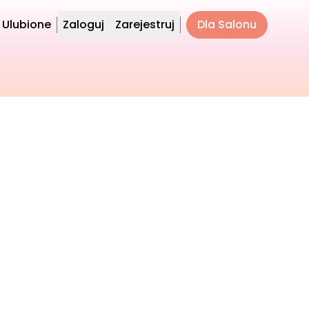
Ulubione
Zaloguj
Zarejestruj
Dla Salonu