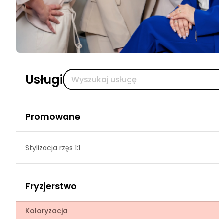
Usługi
Promowane
Stylizacja rzęs 1:1
Fryzjerstwo
Koloryzacja