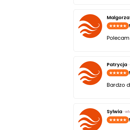
Malgorza
Polecam
Patrycja
Bardzo d
Sylwia
wt