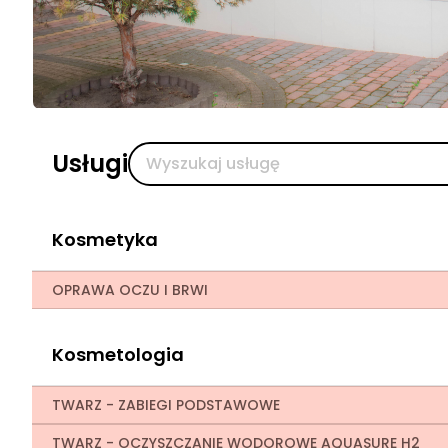
Usługi
Kosmetyka
OPRAWA OCZU I BRWI
Kosmetologia
TWARZ - ZABIEGI PODSTAWOWE
TWARZ - OCZYSZCZANIE WODOROWE AQUASURE H2