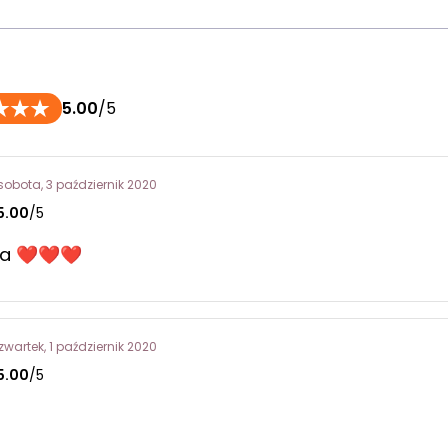
5.00
/5
sobota, 3 październik 2020
5.00
/5
cja ❤❤❤
zwartek, 1 październik 2020
5.00
/5