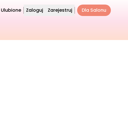
Ulubione
Zaloguj
Zarejestruj
Dla Salonu