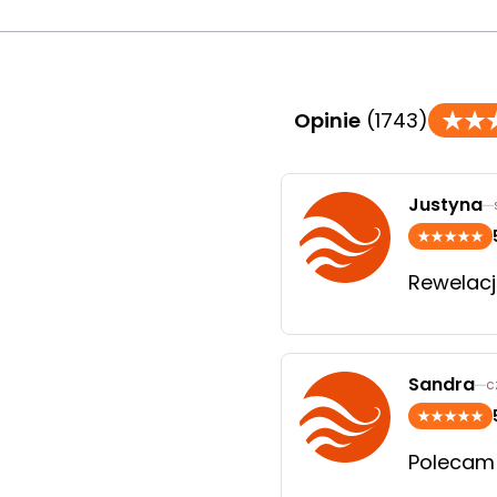
Opinie
(1743)
Justyna
Rewela
Sandra
c
Polecam