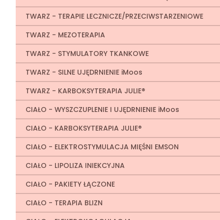
TWARZ - TERAPIE LECZNICZE/PRZECIWSTARZENIOWE
TWARZ - MEZOTERAPIA
TWARZ - STYMULATORY TKANKOWE
TWARZ - SILNE UJĘDRNIENIE iMoos
TWARZ - KARBOKSYTERAPIA JULIE®
CIAŁO - WYSZCZUPLENIE I UJĘDRNIENIE iMoos
CIAŁO - KARBOKSYTERAPIA JULIE®
CIAŁO - ELEKTROSTYMULACJA MIĘŚNI EMSON
CIAŁO - LIPOLIZA INIEKCYJNA
CIAŁO - PAKIETY ŁĄCZONE
CIAŁO - TERAPIA BLIZN