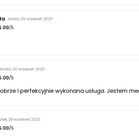
ta
środa, 30 wrzesień 2020
5.00
/5
środa, 30 wrzesień 2020
5.00
/5
obrze i perfekcyjnie wykonana usługa. Jestem m
orek, 29 wrzesień 2020
5.00
/5