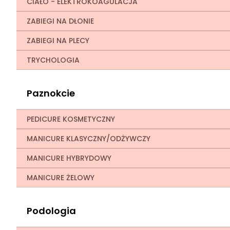
CIAŁO - ELEKTROKOAGULACJA
ZABIEGI NA DŁONIE
ZABIEGI NA PLECY
TRYCHOLOGIA
Paznokcie
PEDICURE KOSMETYCZNY
MANICURE KLASYCZNY/ODŻYWCZY
MANICURE HYBRYDOWY
MANICURE ŻELOWY
Podologia