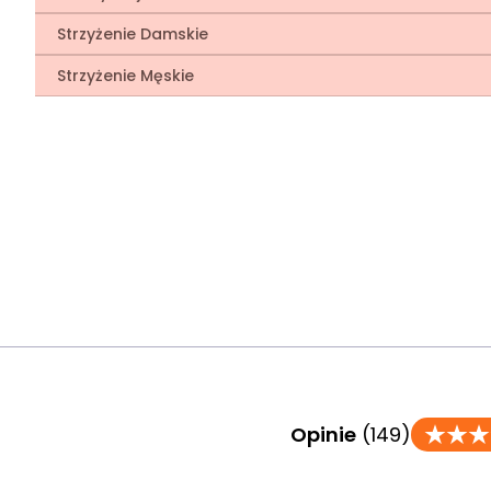
Strzyżenie Damskie
Strzyżenie Męskie
Opinie
(149)