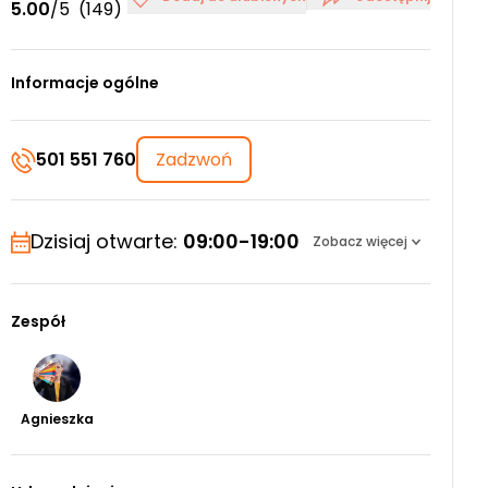
5.00
/5
(149)
Informacje ogólne
501 551 760
Zadzwoń
Dzisiaj otwarte:
09:00-19:00
Zobacz więcej
Zespół
Agnieszka