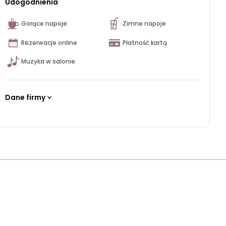
Udogodnienia
Gorące napoje
Zimne napoje
Rezerwacje online
Płatność kartą
Muzyka w salonie
Dane firmy