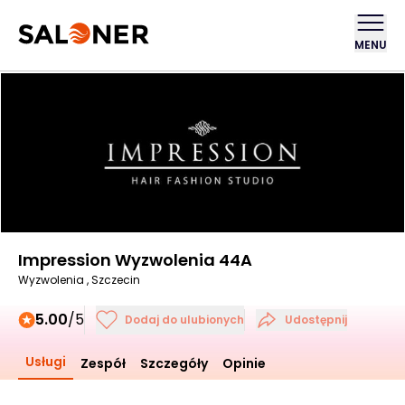
MENU
Impression Wyzwolenia 44A
Wyzwolenia , Szczecin
5.00
/5
Dodaj do ulubionych
Udostępnij
Usługi
Zespół
Szczegóły
Opinie