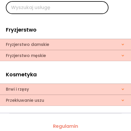
Fryzjerstwo
Fryzjerstwo damskie
Fryzjerstwo męskie
Kosmetyka
Brwi i rzęsy
Przekłuwanie uszu
Regulamin