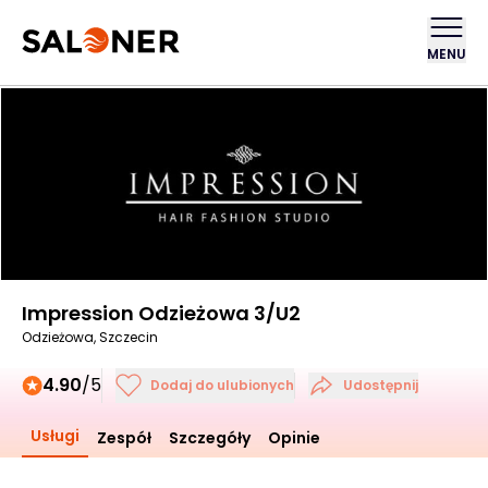
MENU
Impression Odzieżowa 3/U2
Odzieżowa, Szczecin
4.90
/5
Dodaj do ulubionych
Udostępnij
Usługi
Zespół
Szczegóły
Opinie