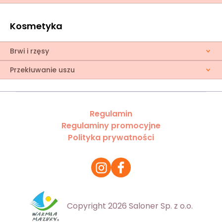
Kosmetyka
Brwi i rzęsy
Przekłuwanie uszu
Regulamin
Regulaminy promocyjne
Polityka prywatności
Copyright 2026 Saloner Sp. z o.o.