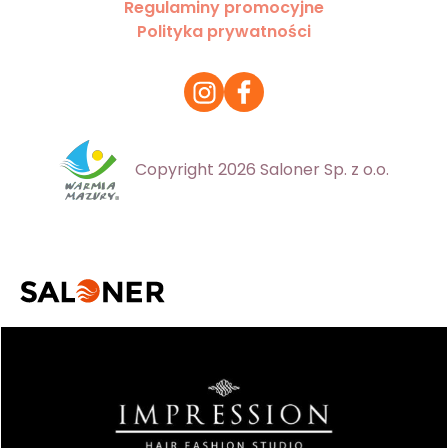
Regulaminy promocyjne
Polityka prywatności
Copyright 2026 Saloner Sp. z o.o.