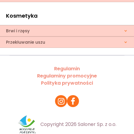
Kosmetyka
Brwi i rzęsy
Przekłuwanie uszu
Regulamin
Regulaminy promocyjne
Polityka prywatności
Copyright 2026 Saloner Sp. z o.o.