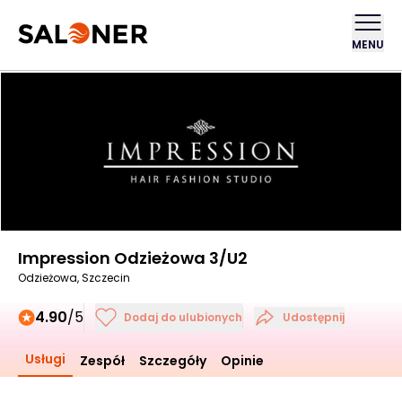
MENU
Impression Odzieżowa 3/U2
Odzieżowa, Szczecin
4.90
/5
Dodaj do ulubionych
Udostępnij
Usługi
Zespół
Szczegóły
Opinie