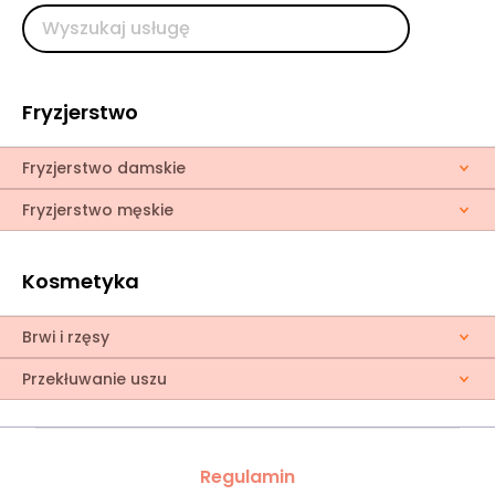
Fryzjerstwo
Fryzjerstwo damskie
Fryzjerstwo męskie
Kosmetyka
Brwi i rzęsy
Przekłuwanie uszu
Regulamin