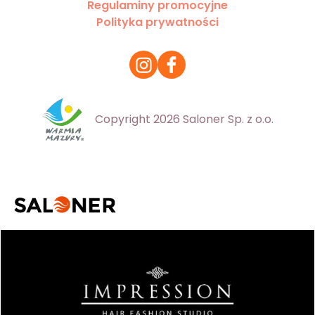
Regulaminy promocyjne
Polityka prywatności
Copyright 2026 Saloner Sp. z o.o.