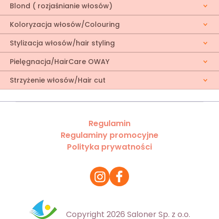
Blond ( rozjaśnianie włosów)
Koloryzacja włosów/Colouring
Stylizacja włosów/hair styling
Pielęgnacja/HairCare OWAY
Strzyżenie włosów/Hair cut
Regulamin
Regulaminy promocyjne
Polityka prywatności
Copyright 2026 Saloner Sp. z o.o.