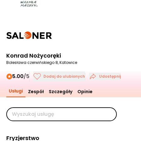
Konrad Nożycoręki
Bolesława czerwińskiego 8, Katowice
5.00
/5
Dodaj do ulubionych
Udostępnij
Usługi
Zespół
Szczegóły
Opinie
Fryzjerstwo