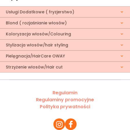
Usługi Dodatkowe ( fryzjerstwo)
Blond ( rozjaśnianie włosów)
Koloryzacja włosów/Colouring
Stylizacja włosów/hair styling
Pielęgnacja/HairCare OWAY
Strzyżenie włosów/Hair cut
Regulamin
Regulaminy promocyjne
Polityka prywatności