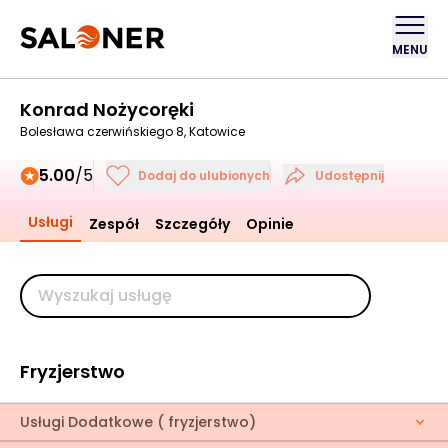
MENU
Konrad Nożycoręki
Bolesława czerwińskiego 8, Katowice
5.00
/5
Dodaj do ulubionych
Udostępnij
Usługi
Zespół
Szczegóły
Opinie
Fryzjerstwo
Usługi Dodatkowe ( fryzjerstwo)