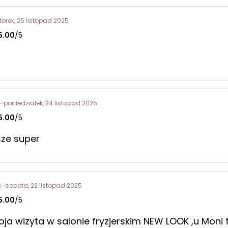
torek, 25 listopad 2025
5.00
/5
poniedziałek, 24 listopad 2025
5.00
/5
ze super
a
sobota, 22 listopad 2025
5.00
/5
ja wizyta w salonie fryzjerskim NEW LOOK ,u Moni