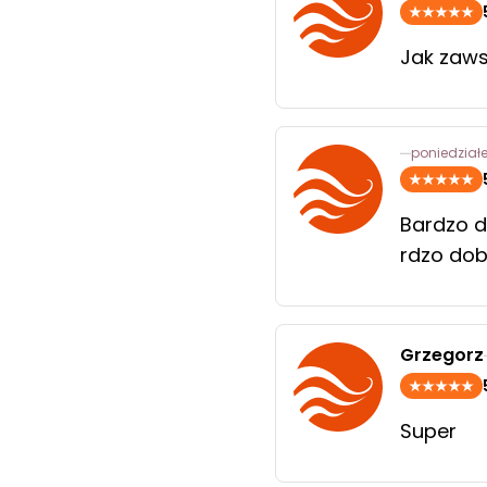
Jak zaws
poniedziałe
Bardzo d
rdzo do
Grzegorz
Super