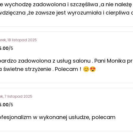
e wychodzę zadowolona i szczęśliwa ,a nie należę 
dzięczna ,że zawsze jest wyrozumiała i cierpliwa 
rek, 18 listopad 2025
5.00
/5
ardzo zadowolona z usług salonu . Pani Monika prze
 świetne strzyżenie . Polecam ! 😊😍
ek, 7 listopad 2025
5.00
/5
ofesjonalizm w wykonanej usłudze, polecam