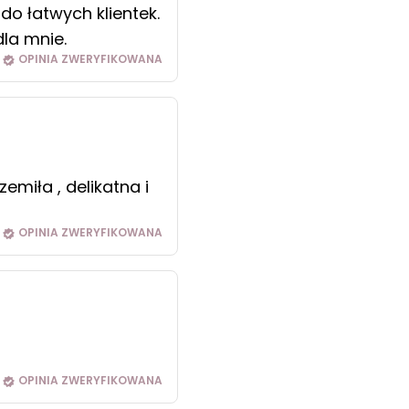
do łatwych klientek.
dla mnie.
OPINIA ZWERYFIKOWANA
miła , delikatna i
OPINIA ZWERYFIKOWANA
OPINIA ZWERYFIKOWANA