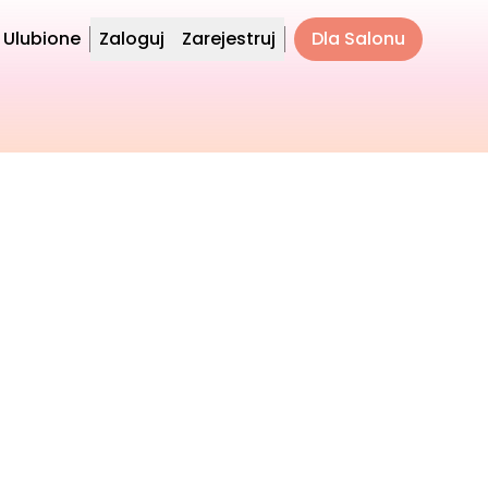
Ulubione
Zaloguj
Zarejestruj
Dla Salonu