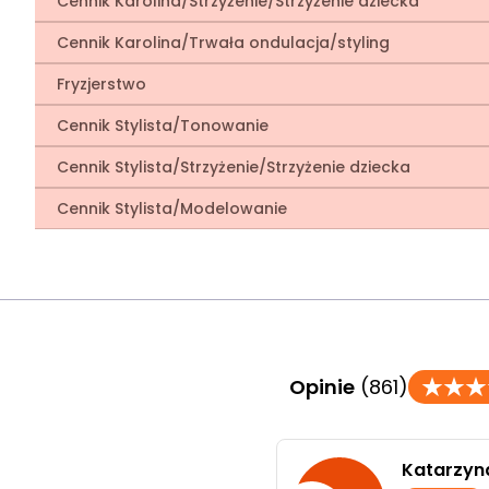
Cennik Karolina/Strzyżenie/Strzyżenie dziecka
Cennik Karolina/Trwała ondulacja/styling
Fryzjerstwo
Cennik Stylista/Tonowanie
Cennik Stylista/Strzyżenie/Strzyżenie dziecka
Cennik Stylista/Modelowanie
Opinie
(861)
Katarzyn