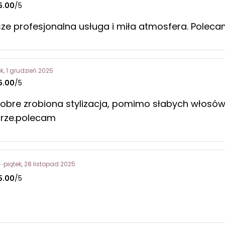
5.00
/5
ze profesjonalna usługa i miła atmosfera. Polec
k, 1 grudzień 2025
5.00
/5
obre zrobiona stylizacja, pomimo słabych włosó
brze.polecam
piątek, 28 listopad 2025
5.00
/5