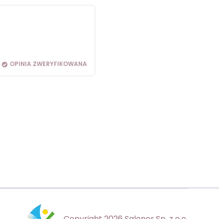
OPINIA ZWERYFIKOWANA
Copyright 2026 Saloner Sp. z o.o.