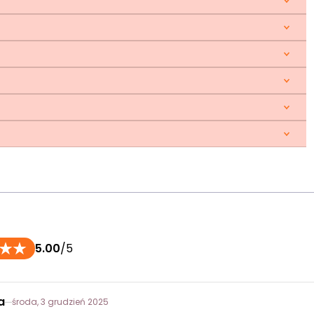
5.00
/5
a
środa, 3 grudzień 2025