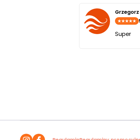
Grzegorz
Super
Regulamin
Regulaminy promocyjn