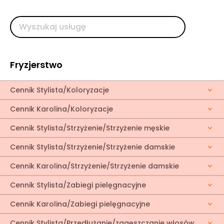
Fryzjerstwo
Cennik Stylista/Koloryzacje
Cennik Karolina/Koloryzacje
Cennik Stylista/Strzyżenie/Strzyżenie męskie
Cennik Stylista/Strzyżenie/Strzyżenie damskie
Cennik Karolina/Strzyżenie/Strzyżenie damskie
Cennik Stylista/Zabiegi pielęgnacyjne
Cennik Karolina/Zabiegi pielęgnacyjne
Cennik Stylista/Przedłużanie/zagęszczanie włosów