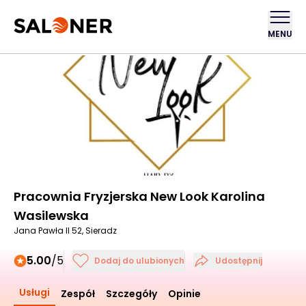
MENU
Pracownia Fryzjerska New Look Karolina
Wasilewska
Jana Pawła II 52, Sieradz
5.00
/5
Dodaj do ulubionych
Udostępnij
Usługi
Zespół
Szczegóły
Opinie