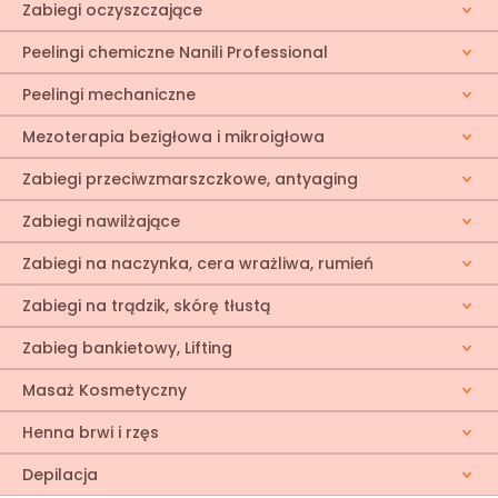
Zabiegi oczyszczające
Peelingi chemiczne Nanili Professional
Peelingi mechaniczne
Mezoterapia bezigłowa i mikroigłowa
Zabiegi przeciwzmarszczkowe, antyaging
Zabiegi nawilżające
Zabiegi na naczynka, cera wrażliwa, rumień
Zabiegi na trądzik, skórę tłustą
Zabieg bankietowy, Lifting
Masaż Kosmetyczny
Henna brwi i rzęs
Depilacja