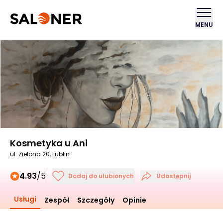
MENU
Kosmetyka u Ani
ul. Zielona 20, Lublin
4.93
/5
Dodaj do ulubionych
Udostępnij
Usługi
Zespół
Szczegóły
Opinie