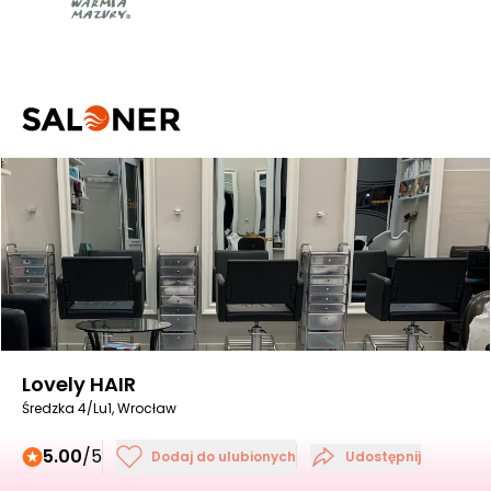
Lovely HAIR
Średzka 4/Lu1, Wrocław
5.00
/5
Dodaj do ulubionych
Udostępnij