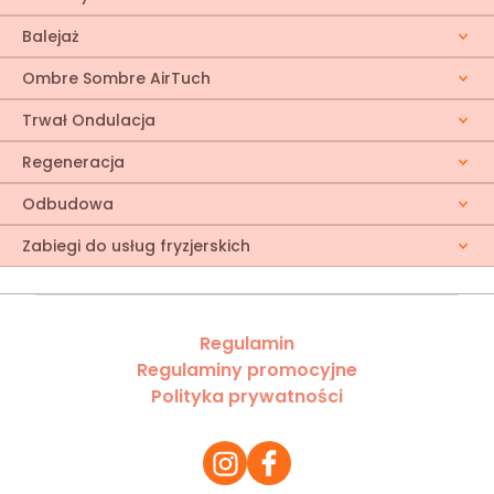
Balejaż
Ombre Sombre AirTuch
Trwał Ondulacja
Regeneracja
Odbudowa
Zabiegi do usług fryzjerskich
Regulamin
Regulaminy promocyjne
Polityka prywatności