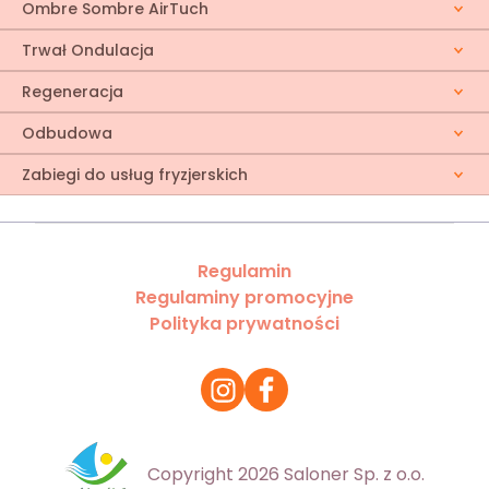
Ombre Sombre AirTuch
Trwał Ondulacja
Regeneracja
Odbudowa
Zabiegi do usług fryzjerskich
Regulamin
Regulaminy promocyjne
Polityka prywatności
Copyright 2026 Saloner Sp. z o.o.