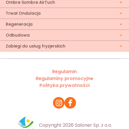
Ombre Sombre AirTuch
Trwał Ondulacja
Regeneracja
Odbudowa
Zabiegi do usług fryzjerskich
Regulamin
Regulaminy promocyjne
Polityka prywatności
Copyright 2026 Saloner Sp. z o.o.