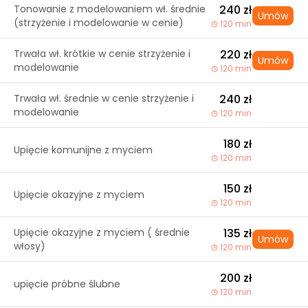
Tonowanie z modelowaniem wł. średnie
240 zł
Umów
(strzyżenie i modelowanie w cenie)
120 min
Trwała wł. krótkie w cenie strzyżenie i
220 zł
Umów
modelowanie
120 min
Trwała wł. średnie w cenie strzyżenie i
240 zł
modelowanie
120 min
180 zł
Upięcie komunijne z myciem
120 min
150 zł
Upięcie okazyjne z myciem
120 min
Upięcie okazyjne z myciem ( średnie
135 zł
Umów
włosy)
120 min
200 zł
upięcie próbne ślubne
120 min