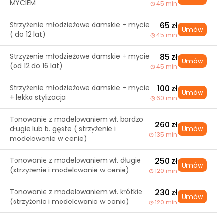
MYCIEM
45 min
Strzyżenie młodzieżowe damskie + mycie
65 zł
Umów
( do 12 lat)
45 min
Strzyżenie młodzieżowe damskie + mycie
85 zł
Umów
(od 12 do 16 lat)
45 min
Strzyżenie młodzieżowe damskie + mycie
100 zł
Umów
+ lekka stylizacja
60 min
Tonowanie z modelowaniem wł. bardzo
260 zł
długie lub b. gęste ( strzyżenie i
Umów
135 min
modelowanie w cenie)
Tonowanie z modelowaniem wł. długie
250 zł
Umów
(strzyżenie i modelowanie w cenie)
120 min
Tonowanie z modelowaniem wł. krótkie
230 zł
Umów
(strzyżenie i modelowanie w cenie)
120 min