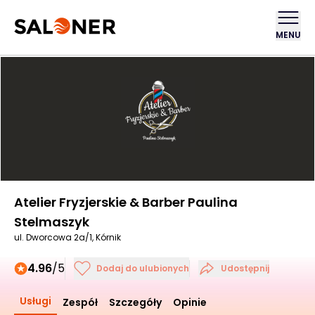
MENU
Atelier Fryzjerskie & Barber Paulina
Stelmaszyk
ul. Dworcowa 2a/1, Kórnik
4.96
/5
Dodaj do ulubionych
Udostępnij
Usługi
Zespół
Szczegóły
Opinie