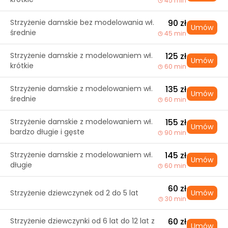
45 min
Strzyżenie damskie bez modelowania wł.
90 zł
Umów
średnie
45 min
Strzyżenie damskie z modelowaniem wł.
125 zł
Umów
krótkie
60 min
Strzyżenie damskie z modelowaniem wł.
135 zł
Umów
średnie
60 min
Strzyżenie damskie z modelowaniem wł.
155 zł
Umów
bardzo długie i gęste
90 min
Strzyżenie damskie z modelowaniem wł.
145 zł
Umów
długie
60 min
60 zł
Strzyżenie dziewczynek od 2 do 5 lat
Umów
30 min
Strzyżenie dziewczynki od 6 lat do 12 lat z
60 zł
Umów