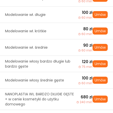
60 min
100 zł
Modelowanie wł. długie
Umów
60 min
80 zł
Modelowanie wł. krótkie
Umów
60 min
90 zł
Modelowanie wł. średnie
Umów
60 min
Modelowanie włosy bardzo długie lub
120 zł
Umów
bardzo gęste
75 min
100 zł
Modelowanie włosy średnie gęste
Umów
60 min
NANOPLASTIA WŁ. BARDZO DŁUGIE GĘSTE
680 zł
+ w cenie kosmetyki do użytku
Umów
240 min
domowego