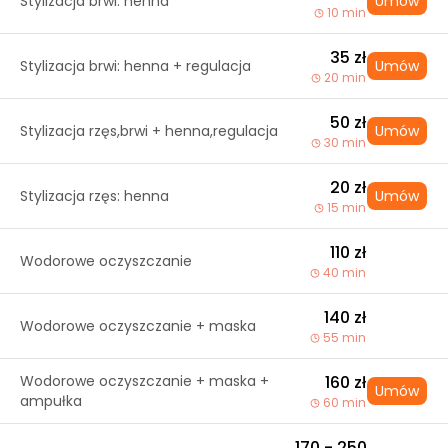
Stylizacja brwi: henna
Umów
10 min
35 zł
Stylizacja brwi: henna + regulacja
Umów
20 min
50 zł
Stylizacja rzęs,brwi + henna,regulacja
Umów
30 min
20 zł
Stylizacja rzęs: henna
Umów
15 min
110 zł
Wodorowe oczyszczanie
40 min
140 zł
Wodorowe oczyszczanie + maska
55 min
Wodorowe oczyszczanie + maska +
160 zł
Umów
ampułka
60 min
170 - 250