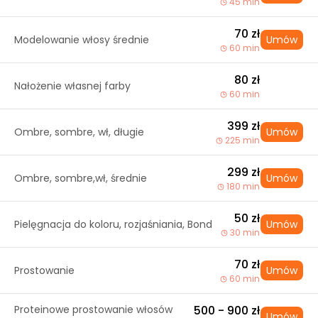
45 min
70 zł
Modelowanie włosy średnie
Umów
60 min
80 zł
Nałożenie własnej farby
60 min
399 zł
Ombre, sombre, wł, długie
Umów
225 min
299 zł
Ombre, sombre,wł, średnie
Umów
180 min
50 zł
Pielęgnacja do koloru, rozjaśniania, Bond
Umów
30 min
70 zł
Prostowanie
Umów
60 min
Proteinowe prostowanie włosów
500 - 900 zł
Umów