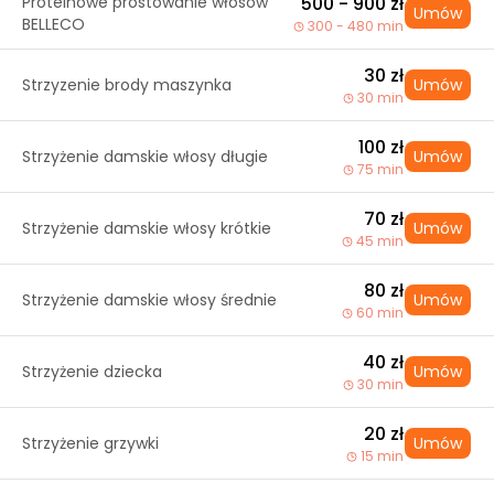
Proteinowe prostowanie włosów
500 - 900 zł
Umów
BELLECO
300 - 480 min
30 zł
Strzyzenie brody maszynka
Umów
30 min
100 zł
Strzyżenie damskie włosy długie
Umów
75 min
70 zł
Strzyżenie damskie włosy krótkie
Umów
45 min
80 zł
Strzyżenie damskie włosy średnie
Umów
60 min
40 zł
Strzyżenie dziecka
Umów
30 min
20 zł
Strzyżenie grzywki
Umów
15 min