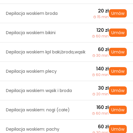
20 zł
Depilacja woskiem broda
Umów
15 min
120 zł
Depilacja woskiem bikini
Umów
60 min
60 zł
Depilacja woskiem kpl baki,broda,wąsik
Umów
30 min
140 zł
Depilacja woskiem plecy
Umów
60 min
30 zł
Depilacja woskiem wąsik i broda
Umów
20 min
160 zł
Depilacja woskiem: nogi (całe)
Umów
60 min
60 zł
Depilacja woskiem: pachy
Umów
30 min