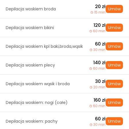
20 zł
Depilacja woskiem broda
Umów
15 min
120 zł
Depilacja woskiem bikini
Umów
60 min
60 zł
Depilacja woskiem kpl baki,broda,wąsik
Umów
30 min
140 zł
Depilacja woskiem plecy
Umów
60 min
30 zł
Depilacja woskiem wąsik i broda
Umów
20 min
160 zł
Depilacja woskiem: nogi (całe)
Umów
60 min
60 zł
Depilacja woskiem: pachy
Umów
30 min