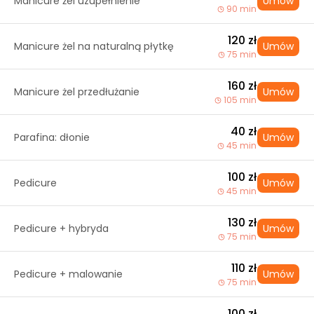
Manicure żel uzupełnienie
Umów
90 min
120 zł
Manicure żel na naturalną płytkę
Umów
75 min
160 zł
Manicure żel przedłużanie
Umów
105 min
40 zł
Parafina: dłonie
Umów
45 min
100 zł
Pedicure
Umów
45 min
130 zł
Pedicure + hybryda
Umów
75 min
110 zł
Pedicure + malowanie
Umów
75 min
100 zł