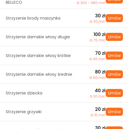
BELLECO
300 - 480 min
30 zł
Strzyzenie brody maszynka
Umów
30 min
100 zł
Strzyżenie damskie włosy długie
Umów
75 min
70 zł
Strzyżenie damskie włosy krótkie
Umów
45 min
80 zł
Strzyżenie damskie włosy średnie
Umów
60 min
40 zł
Strzyżenie dziecka
Umów
30 min
20 zł
Strzyżenie grzywki
Umów
15 min
30 zł