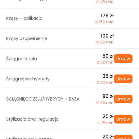
45 min
179 zł
Rzęsy + aplikacja
150 min
100 zł
Rzęsy uzupełnienie
90 min
50 zł
Ściąganie żelu
Umów
30 min
35 zł
Ściągnięcie hybrydy
Umów
30 min
80 zł
ŚCIĄGNIĘCIE ŻELU/HYBRYDY + BAZA
Umów
45 min
20 zł
Stylizacja brwi ,regulacja
Umów
15 min
20 zł