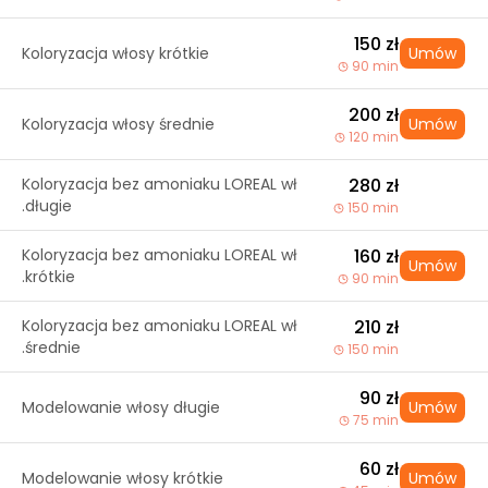
150 zł
Koloryzacja włosy krótkie
Umów
90 min
200 zł
Koloryzacja włosy średnie
Umów
120 min
Koloryzacja bez amoniaku LOREAL wł
280 zł
.długie
150 min
Koloryzacja bez amoniaku LOREAL wł
160 zł
Umów
.krótkie
90 min
Koloryzacja bez amoniaku LOREAL wł
210 zł
.średnie
150 min
90 zł
Modelowanie włosy długie
Umów
75 min
60 zł
Modelowanie włosy krótkie
Umów