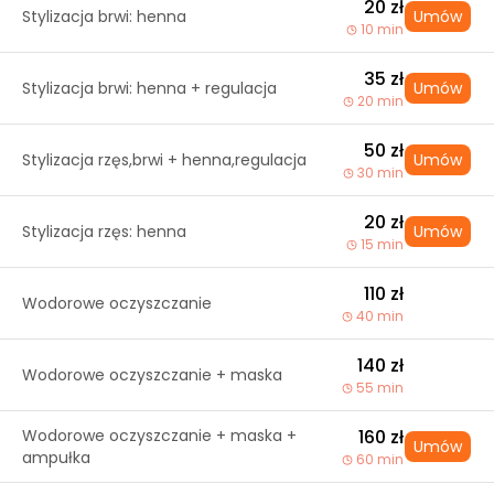
20 zł
Stylizacja brwi: henna
Umów
10 min
35 zł
Stylizacja brwi: henna + regulacja
Umów
20 min
50 zł
Stylizacja rzęs,brwi + henna,regulacja
Umów
30 min
20 zł
Stylizacja rzęs: henna
Umów
15 min
110 zł
Wodorowe oczyszczanie
40 min
140 zł
Wodorowe oczyszczanie + maska
55 min
Wodorowe oczyszczanie + maska +
160 zł
Umów
ampułka
60 min