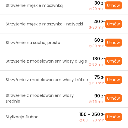
30 zł
Strzyżenie męskie maszynką
Umów
20 min
40 zł
Strzyżenie męskie maszynka +nożyczki
Umów
30 min
60 zł
Strzyżenie na sucho, prosto
Umów
30 min
130 zł
Strzyżenie z modelowaniem włosy długie
Umów
90 min
75 zł
Strzyżenie z modelowaniem włosy krótkie
Umów
60 min
Strzyżenie z modelowaniem włosy
90 zł
Umów
średnie
75 min
150 - 250 zł
Stylizacja ślubna
Umów
60 - 120 min