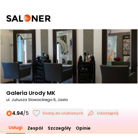
Galeria Urody MK
ul. Juliusza Słowackiego 6, Jasło
4.94
/5
Dodaj do ulubionych
Udostępnij
Usługi
Zespół
Szczegóły
Opinie