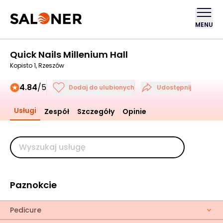
MENU
Quick Nails Millenium Hall
Kopisto 1, Rzeszów
4.84
/5
Dodaj do ulubionych
Udostępnij
Usługi
Zespół
Szczegóły
Opinie
Paznokcie
Pedicure