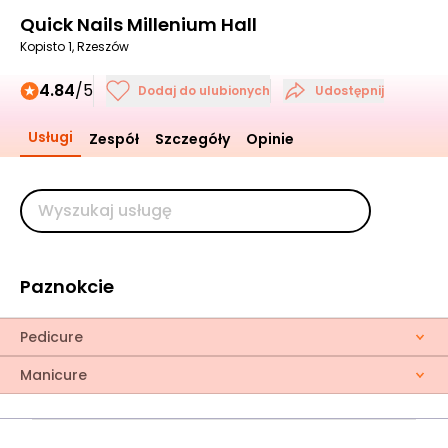
Quick Nails Millenium Hall
Kopisto 1, Rzeszów
4.84
/5
Dodaj do ulubionych
Udostępnij
Usługi
Zespół
Szczegóły
Opinie
Paznokcie
Pedicure
Manicure