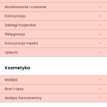
Modelowanie i czesanie
Koloryzacja
Zabiegi fryzjerskie
Pielęgnacja
Koloryzacja męska
Upięcia
Kosmetyka
Makijaż
Brwi i rzęsy
Makijaż Permanentny