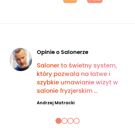
Opinie o Salonerze
Saloner to świetny system,
który pozwala na łatwe i
szybkie umawianie wizyt w
salonie fryzjerskim ...
Andrzej Matracki