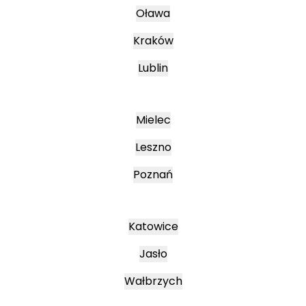
Oława
Kraków
Lublin
Mielec
Leszno
Poznań
Katowice
Jasło
Wałbrzych