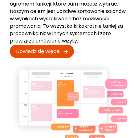
ogromem funkcji, które sam możesz wybrać.
Naszym celem jest uczciwe sortowanie salonów
w wynikach wyszukiwania bez możliwości
promowania. To wszystko kilkakrotnie taniej za
procownika niż w innych systemach i zero
prowizji za umówione wizyty.
Dowiedz się więcej