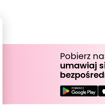
Pobierz na
umawiaj si
bezpośredn