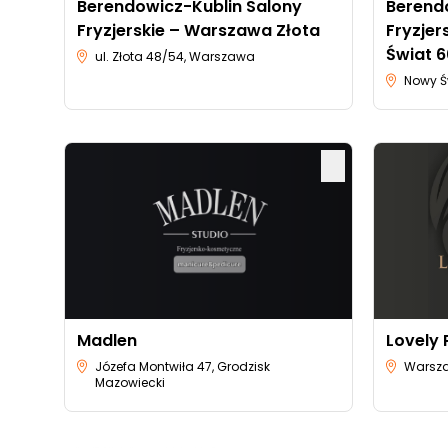
Berendowicz-Kublin Salony
Berend
Fryzjerskie – Warszawa Złota
Fryzje
Świat 
ul. Złota 48/54, Warszawa
Nowy Ś
Madlen
Lovely 
Józefa Montwiła 47, Grodzisk
Warsza
Mazowiecki