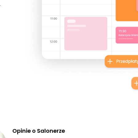
w
Opinie o Salonerze