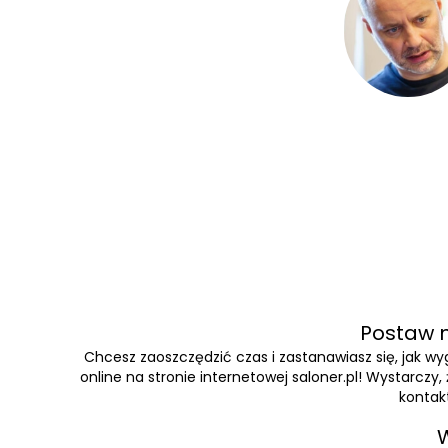
Postaw n
Chcesz zaoszczędzić czas i zastanawiasz się, jak 
online na stronie internetowej saloner.pl! Wystarczy
kontakt
W