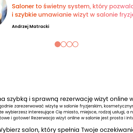
Saloner to świetny system, który pozwal
i szybkie umawianie wizyt w salonie fryzje
Andrzej Matracki
a szybką i sprawną rezerwację wizyt online w
wygodnie zarezerwować wizytę w salonie fryzjerskim, kosmetyczn
, że wybierzesz interesujące Cię miasto, miejsce, rodzaj usługi, 
owe i gotowe! Rezerwacja wizyt online w salonie jest prosta i int
ybierz salon, który spełnia Twoje oczekiwan