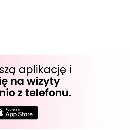
szą aplikację i
ę na wizyty
io z telefonu.