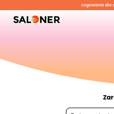
Logowanie dla o
Zar