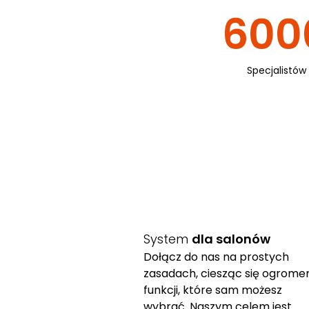
600
Specjalistów
System
dla salonów
Dołącz do nas na prostych
zasadach, ciesząc się ogrom
funkcji, które sam możesz
wybrać. Naszym celem jest