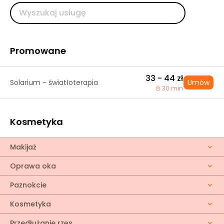
Promowane
33 - 44 zł
Solarium - światłoterapia
Umów
30 min
Kosmetyka
Makijaż
Oprawa oka
Paznokcie
Kosmetyka
Przedłużanie rzęs