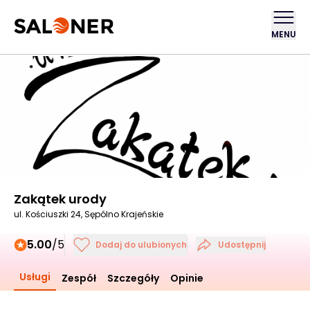
MENU
Zakątek urody
ul. Kościuszki 24, Sępólno Krajeńskie
5.00
/5
Dodaj do ulubionych
Udostępnij
Usługi
Zespół
Szczegóły
Opinie