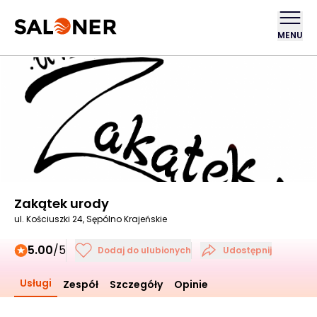
MENU
Zakątek urody
ul. Kościuszki 24, Sępólno Krajeńskie
5.00
/5
Dodaj do ulubionych
Udostępnij
Usługi
Zespół
Szczegóły
Opinie