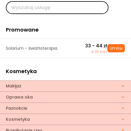
Promowane
33 - 44 zł
Solarium - światłoterapia
Umów
30 min
Kosmetyka
Makijaż
Oprawa oka
Paznokcie
Kosmetyka
Przedłużanie rzęs