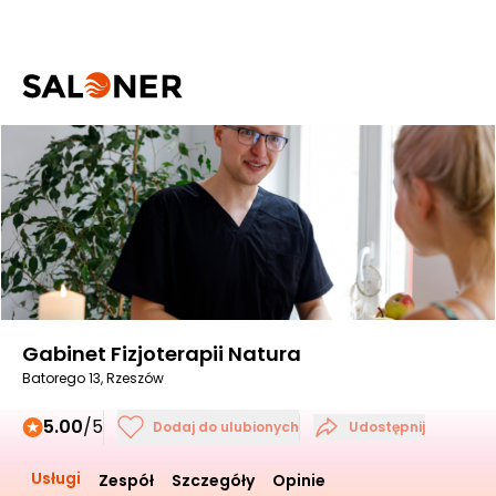
Gabinet Fizjoterapii Natura
Batorego 13, Rzeszów
5.00
/5
Dodaj do ulubionych
Udostępnij
Usługi
Zespół
Szczegóły
Opinie