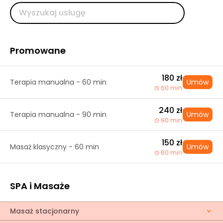
Promowane
180 zł
Terapia manualna - 60 min
Umów
60 min
240 zł
Terapia manualna - 90 min
Umów
90 min
150 zł
Masaż klasyczny - 60 min
Umów
60 min
SPA i Masaże
Masaż stacjonarny