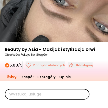
Beauty by Asia - Makijaż i stylizacja brwi
Obrońców Pokoju 8b, Głogów
5.00
/5
Dodaj do ulubionych
Udostępnij
Usługi
Zespół
Szczegóły
Opinie