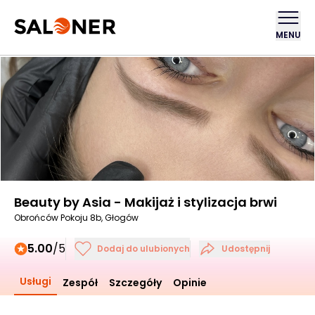
MENU
Beauty by Asia - Makijaż i stylizacja brwi
Obrońców Pokoju 8b, Głogów
5.00
/5
Dodaj do ulubionych
Udostępnij
Usługi
Zespół
Szczegóły
Opinie