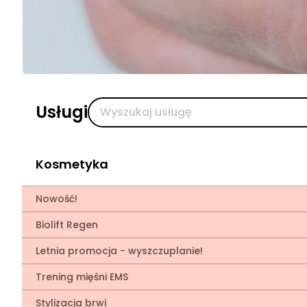
Usługi
Kosmetyka
Nowość!
Biolift Regen
Letnia promocja - wyszczuplanie!
Trening mięśni EMS
Stylizacja brwi