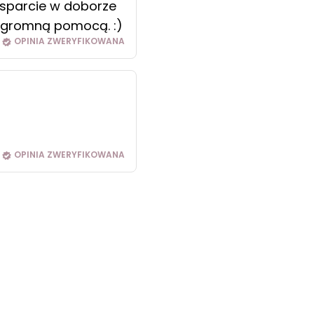
wsparcie w doborze
o ogromną pomocą. :)
OPINIA ZWERYFIKOWANA
OPINIA ZWERYFIKOWANA