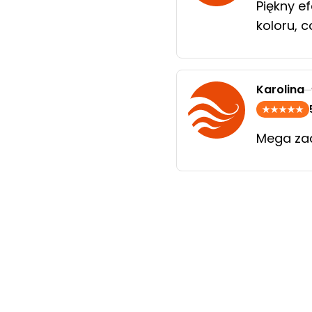
Piękny e
koloru, 
Karolina
Mega za