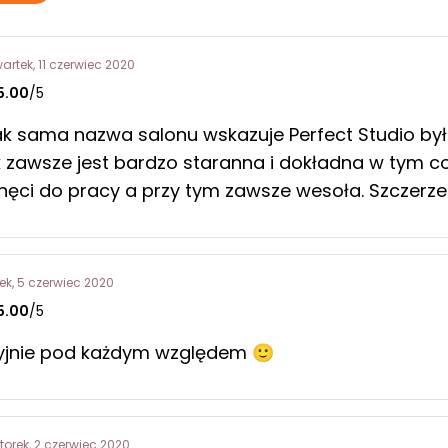
artek, 11 czerwiec 2020
5.00
/5
ak sama nazwa salonu wskazuje Perfect Studio był
k zawsze jest bardzo staranna i dokładna w tym c
 chęci do pracy a przy tym zawsze wesoła. Szczerz
tek, 5 czerwiec 2020
5.00
/5
yjnie pod każdym względem 🙂
torek, 2 czerwiec 2020