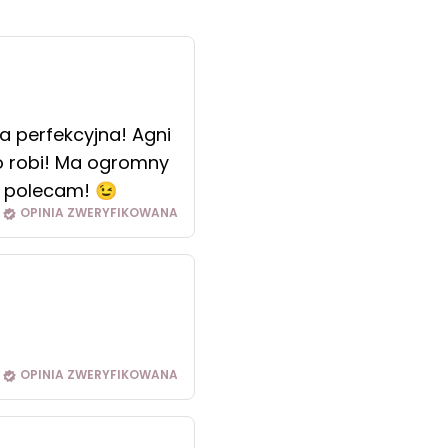
a perfekcyjna! Agni
o robi! Ma ogromny
e polecam! 😉
OPINIA ZWERYFIKOWANA
OPINIA ZWERYFIKOWANA