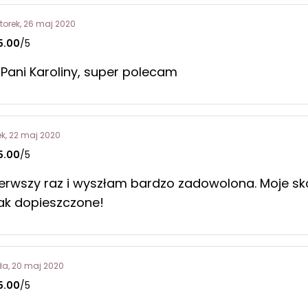
torek, 26 maj 2020
5.00
/5
 Pani Karoliny, super polecam
ek, 22 maj 2020
5.00
/5
erwszy raz i wyszłam bardzo zadowolona. Moje skór
tak dopieszczone!
da, 20 maj 2020
5.00
/5