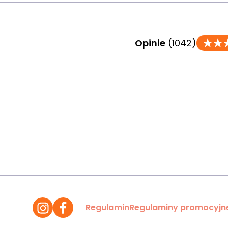
Opinie
(1042)
Regulamin
Regulaminy promocyjn