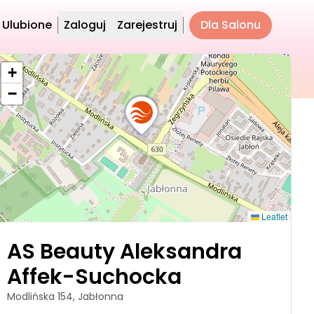
Ulubione
Zaloguj
Zarejestruj
Dla Salonu
+
−
Leaflet
AS Beauty Aleksandra
Affek-Suchocka
Modlińska 154, Jabłonna