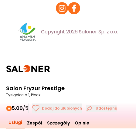
Copyright 2026 Saloner Sp. z o.o.
Salon Fryzur Prestige
Tysiąclecia 1, Płock
5.00
/5
Dodaj do ulubionych
Udostępnij
Usługi
Zespół
Szczegóły
Opinie