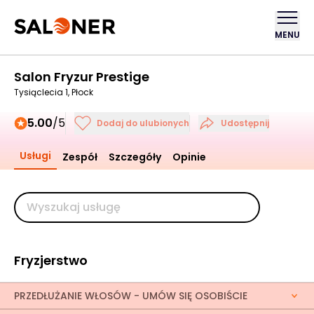
MENU
Salon Fryzur Prestige
Tysiąclecia 1, Płock
5.00
/5
Dodaj do ulubionych
Udostępnij
Usługi
Zespół
Szczegóły
Opinie
Fryzjerstwo
PRZEDŁUŻANIE WŁOSÓW - UMÓW SIĘ OSOBIŚCIE