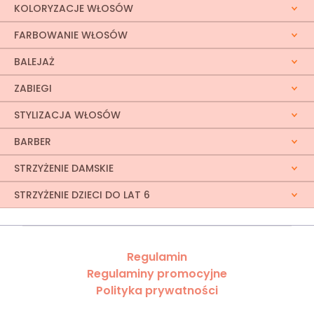
KOLORYZACJE WŁOSÓW
FARBOWANIE WŁOSÓW
BALEJAŻ
ZABIEGI
STYLIZACJA WŁOSÓW
BARBER
STRZYŻENIE DAMSKIE
STRZYŻENIE DZIECI DO LAT 6
Regulamin
Regulaminy promocyjne
Polityka prywatności