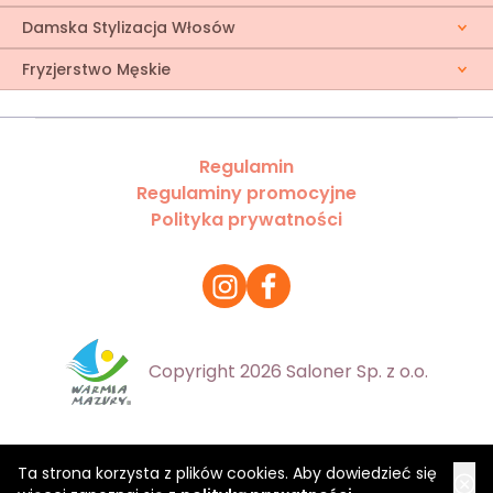
Damska Stylizacja Włosów
Fryzjerstwo Męskie
Regulamin
Regulaminy promocyjne
Polityka prywatności
Copyright 2026 Saloner Sp. z o.o.
Ta strona korzysta z plików cookies. Aby dowiedzieć się