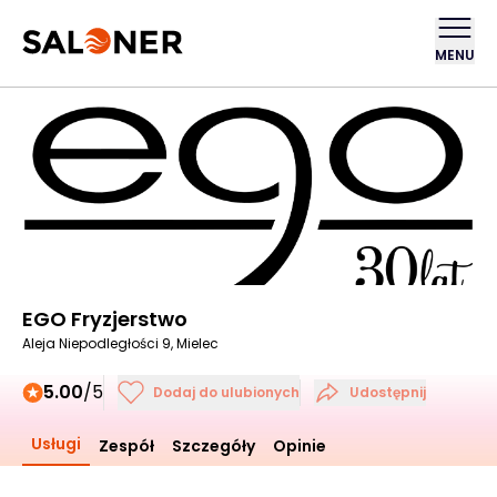
MENU
EGO Fryzjerstwo
Aleja Niepodległości 9, Mielec
5.00
/5
Dodaj do ulubionych
Udostępnij
Usługi
Zespół
Szczegóły
Opinie