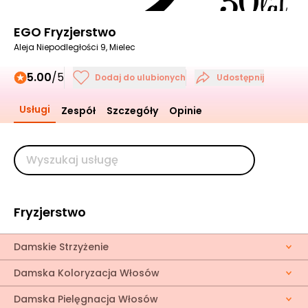
EGO Fryzjerstwo
Aleja Niepodległości 9, Mielec
5.00
/5
Dodaj do ulubionych
Udostępnij
Usługi
Zespół
Szczegóły
Opinie
Fryzjerstwo
Damskie Strzyżenie
Damska Koloryzacja Włosów
Damska Pielęgnacja Włosów