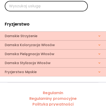
Fryzjerstwo
Damskie Strzyżenie
Damska Koloryzacja Włosów
Damska Pielęgnacja Włosów
Damska Stylizacja Włosów
Fryzjerstwo Męskie
Regulamin
Regulaminy promocyjne
Polityka prywatności