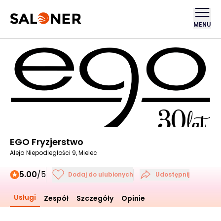
MENU
EGO Fryzjerstwo
Aleja Niepodległości 9, Mielec
5.00
/5
Dodaj do ulubionych
Udostępnij
Usługi
Zespół
Szczegóły
Opinie