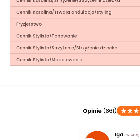
Cennik Karolina/Strzyżenie/Strzyżenie dziecka
Cennik Karolina/Trwała ondulacja/styling
Fryzjerstwo
Cennik Stylista/Tonowanie
Cennik Stylista/Strzyżenie/Strzyżenie dziecka
Cennik Stylista/Modelowanie
Opinie
(861)
Iga
wtorek,