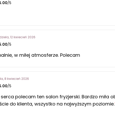
5.00
/5
dziela, 12 kwiecień 2026
5.00
/5
nalnie, w miłej atmosferze. Polecam
da, 8 kwiecień 2026
5.00
/5
 serca polecam ten salon fryzjerski. Bardzo miła o
ście do klienta, wszystko na najwyższym poziomie