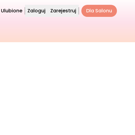
Ulubione
Zaloguj
Zarejestruj
Dla Salonu