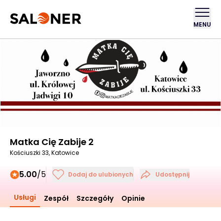
MENU
Matka Cię Zabije 2
Kościuszki 33, Katowice
5.00
/5
Dodaj do ulubionych
Udostępnij
Usługi
Zespół
Szczegóły
Opinie