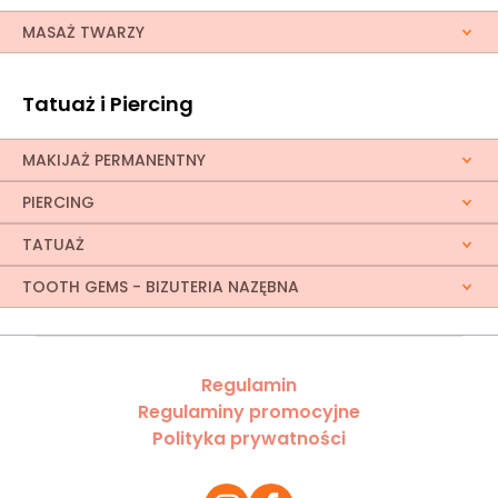
MASAŻ TWARZY
Tatuaż i Piercing
MAKIJAŻ PERMANENTNY
PIERCING
TATUAŻ
TOOTH GEMS - BIZUTERIA NAZĘBNA
Regulamin
Regulaminy promocyjne
Polityka prywatności