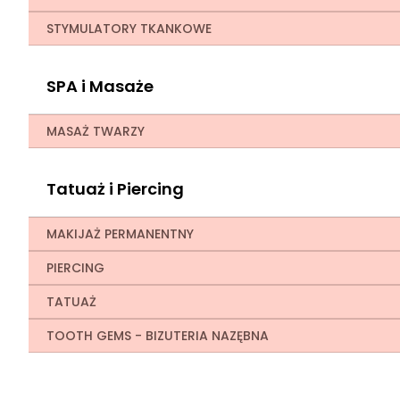
STYMULATORY TKANKOWE
SPA i Masaże
MASAŻ TWARZY
Tatuaż i Piercing
MAKIJAŻ PERMANENTNY
PIERCING
TATUAŻ
TOOTH GEMS - BIZUTERIA NAZĘBNA