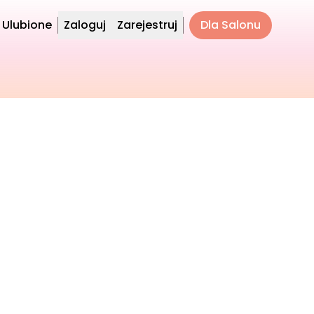
Ulubione
Zaloguj
Zarejestruj
Dla Salonu