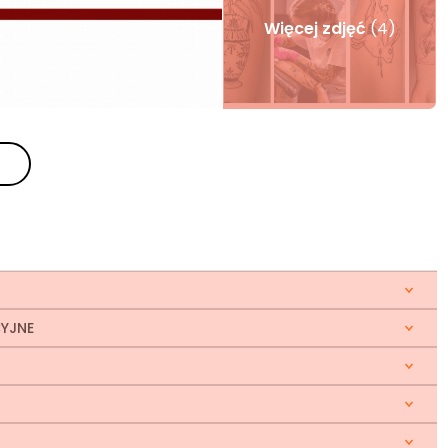
Więcej zdjęć
(4)
CYJNE