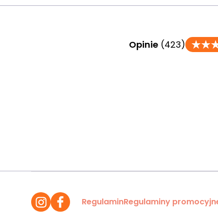
Opinie
(423)
Regulamin
Regulaminy promocyjn