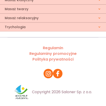
Masaż klasyczny
Masaż twarzy
Masaż relaksacyjny
Trychologia
Regulamin
Regulaminy promocyjne
Polityka prywatności
Copyright 2026 Saloner Sp. z o.o.