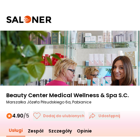
Beauty Center Medical Wellness & Spa S.C.
Marszałka Józefa Piłsudskiego 6a, Pabianice
4.90
/5
Dodaj do ulubionych
Udostępnij
Usługi
Zespół
Szczegóły
Opinie