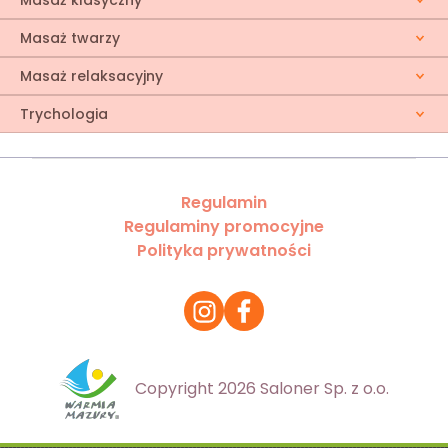
Masaż klasyczny
Masaż twarzy
Masaż relaksacyjny
Trychologia
Regulamin
Regulaminy promocyjne
Polityka prywatności
Copyright 2026 Saloner Sp. z o.o.