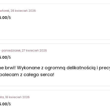
wtorek, 28 kwiecień 2026
5.00
/5
poniedziałek, 27 kwiecień 2026
5.00
/5
ne brwi! Wykonane z ogromną delikatnością i prec
polecam z całego serca!
ta, 18 kwiecień 2026
5.00
/5