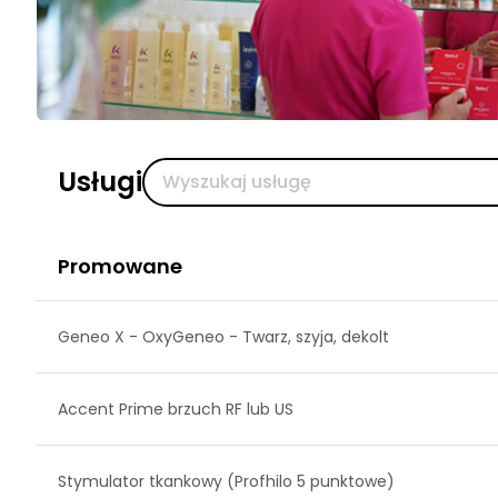
Usługi
Promowane
Geneo X - OxyGeneo - Twarz, szyja, dekolt
Accent Prime brzuch RF lub US
Stymulator tkankowy (Profhilo 5 punktowe)