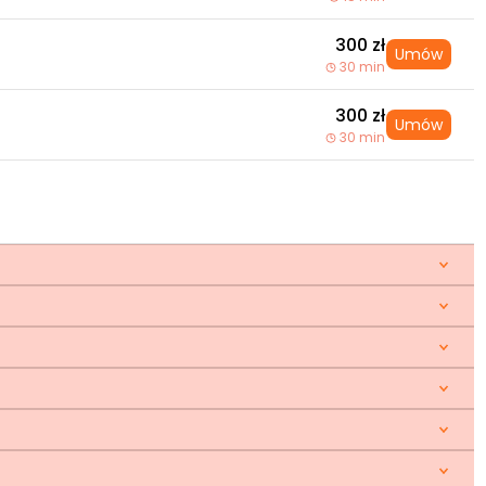
300 zł
Umów
30 min
300 zł
Umów
30 min