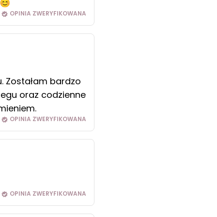
 😊
OPINIA ZWERYFIKOWANA
. Zostałam bardzo
iegu oraz codzienne
umieniem.
OPINIA ZWERYFIKOWANA
OPINIA ZWERYFIKOWANA