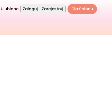
Ulubione
Zaloguj
Zarejestruj
Dla Salonu