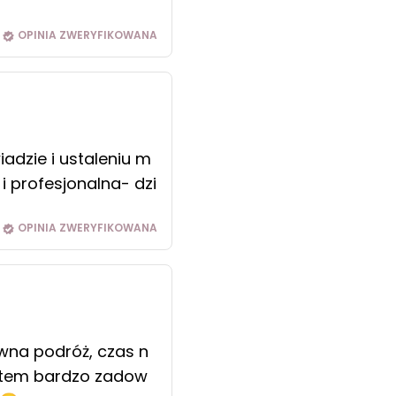
OPINIA ZWERYFIKOWANA
adzie i ustaleniu m
 profesjonalna- dzi
OPINIA ZWERYFIKOWANA
owna podróż, czas n
estem bardzo zadow