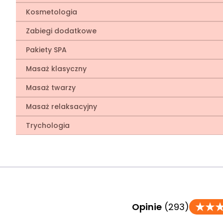
Kosmetologia
Zabiegi dodatkowe
Pakiety SPA
Masaż klasyczny
Masaż twarzy
Masaż relaksacyjny
Trychologia
Opinie
(293)