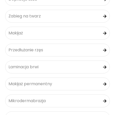
Zabieg na twarz
Makijaż
Przedłużanie rzęs
Laminacja brwi
Makijaż permanentny
Mikrodermabrazja