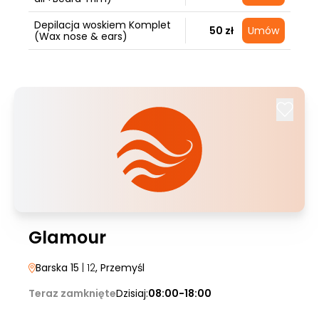
Depilacja woskiem Komplet
50 zł
Umów
(Wax nose & ears)
Glamour
Barska 15
| 12
, Przemyśl
Teraz zamknięte
Dzisiaj:
08:00-18:00