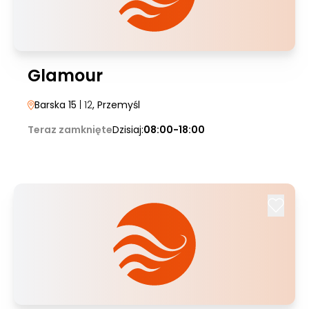
Glamour
Barska 15
| 12
, Przemyśl
Teraz zamknięte
Dzisiaj:
08:00-18:00