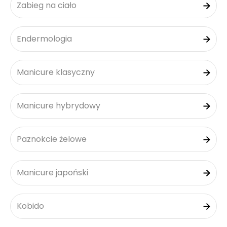
Zabieg na ciało
Endermologia
Manicure klasyczny
Manicure hybrydowy
Paznokcie żelowe
Manicure japoński
Kobido