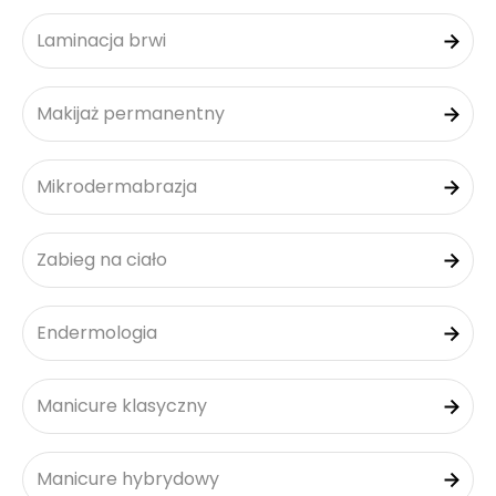
Laminacja brwi
Makijaż permanentny
Mikrodermabrazja
Zabieg na ciało
Endermologia
Manicure klasyczny
Manicure hybrydowy