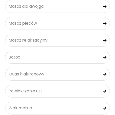
Masaż dla dwojga
Masaż pleców
Masaż relaksacyjny
Botox
Kwas hialuronowy
Powiększanie ust
Wolumetria