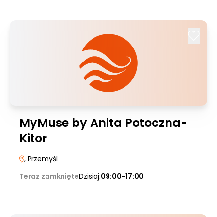
MyMuse by Anita Potoczna-
Kitor
, Przemyśl
Teraz zamknięte
Dzisiaj:
09:00-17:00