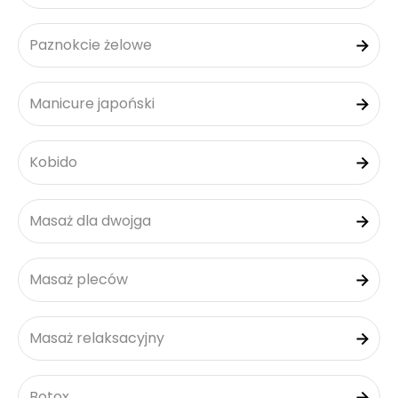
Paznokcie żelowe
Manicure japoński
Kobido
Masaż dla dwojga
Masaż pleców
Masaż relaksacyjny
Botox