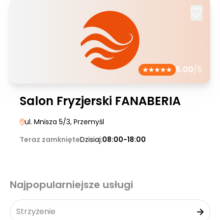
5.00
/5
Salon Fryzjerski FANABERIA
ul. Mnisza 5/3
, Przemyśl
Teraz zamknięte
Dzisiaj:
08:00-18:00
Najpopularniejsze usługi
Strzyżenie