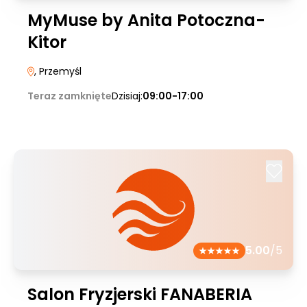
MyMuse by Anita Potoczna-
Kitor
, Przemyśl
Teraz zamknięte
Dzisiaj:
09:00-17:00
5.00
/5
Salon Fryzjerski FANABERIA