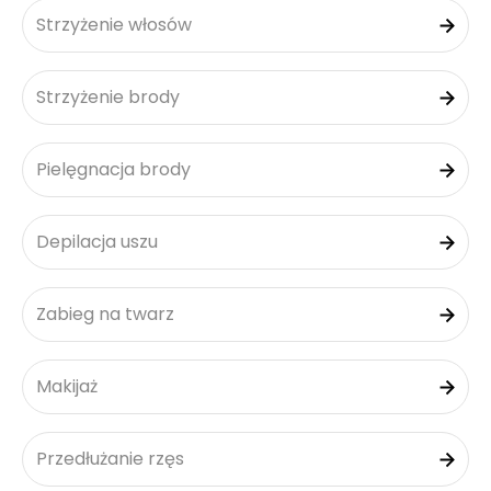
Strzyżenie włosów
Strzyżenie brody
Pielęgnacja brody
Depilacja uszu
Zabieg na twarz
Makijaż
Przedłużanie rzęs