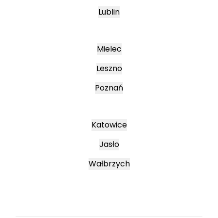
Lublin
Mielec
Leszno
Poznań
Katowice
Jasło
Wałbrzych