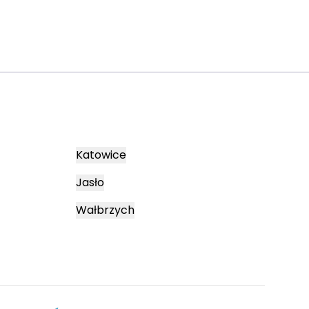
Katowice
Jasło
Wałbrzych