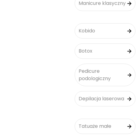
Manicure klasyczny
Kobido
Botox
Pedicure
podologiczny
Depilacja laserowa
Tatuaże małe