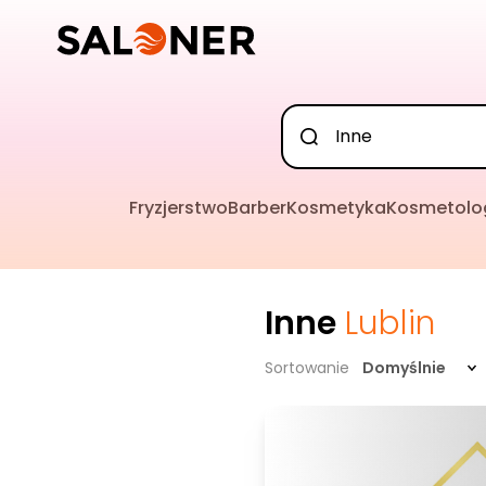
Fryzjerstwo
Barber
Kosmetyka
Kosmetolo
Inne
Lublin
Sortowanie
Domyślnie