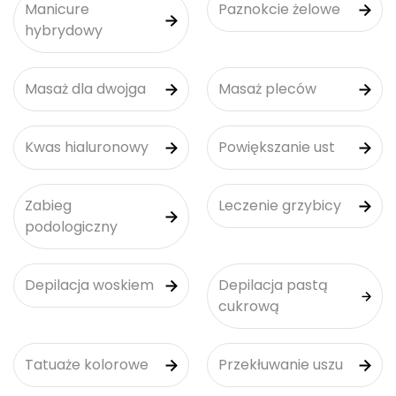
Manicure
Paznokcie żelowe
hybrydowy
Masaż dla dwojga
Masaż pleców
Kwas hialuronowy
Powiększanie ust
Zabieg
Leczenie grzybicy
podologiczny
Depilacja woskiem
Depilacja pastą
cukrową
Tatuaże kolorowe
Przekłuwanie uszu