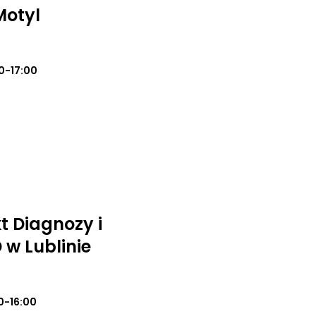
Motyl
0-17:00
t Diagnozy i
 w Lublinie
0-16:00