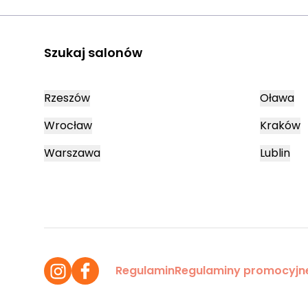
Szukaj salonów
Rzeszów
Oława
Wrocław
Kraków
Warszawa
Lublin
Regulamin
Regulaminy promocyjn