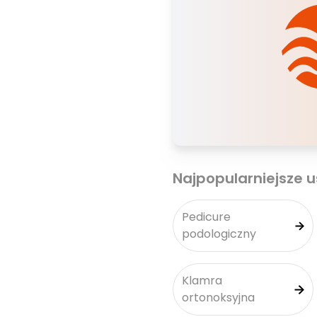
Najpopularniejsze u
Pedicure
podologiczny
Klamra
ortonoksyjna