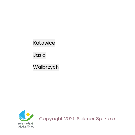
Katowice
Jasło
Wałbrzych
Copyright 2026 Saloner Sp. z o.o.