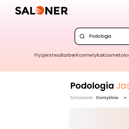
Fryzjerstwo
Barber
Kosmetyka
Kosmetolo
Podologia
Ja
Sortowanie
Domyślnie