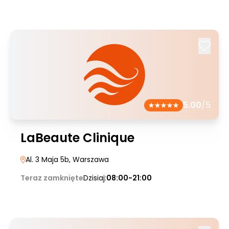
5.00
/5
LaBeaute Clinique
Al. 3 Maja 5b
, Warszawa
Teraz zamknięte
Dzisiaj:
08:00-21:00