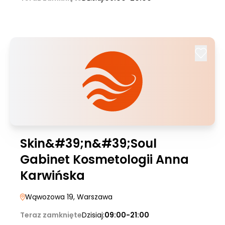
Skin&#39;n&#39;Soul
Gabinet Kosmetologii Anna
Karwińska
Wąwozowa 19
, Warszawa
Teraz zamknięte
Dzisiaj:
09:00-21:00