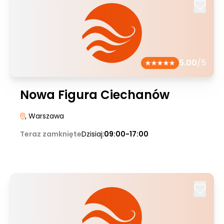
5.00
/5
Nowa Figura Ciechanów
, Warszawa
Teraz zamknięte
Dzisiaj:
09:00-17:00