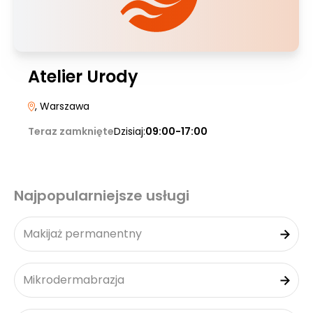
Atelier Urody
, Warszawa
Teraz zamknięte
Dzisiaj:
09:00-17:00
Najpopularniejsze usługi
Makijaż permanentny
Mikrodermabrazja