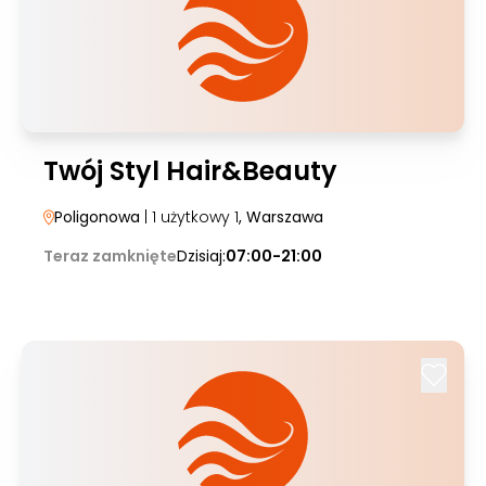
Twój Styl Hair&Beauty
Poligonowa
| 1 użytkowy 1
, Warszawa
Teraz zamknięte
Dzisiaj:
07:00-21:00