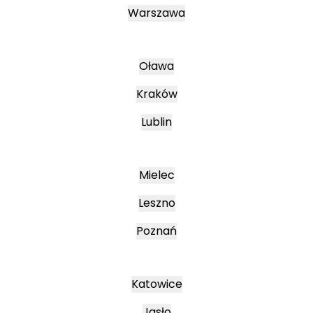
Warszawa
Oława
Kraków
Lublin
Mielec
Leszno
Poznań
Katowice
Jasło