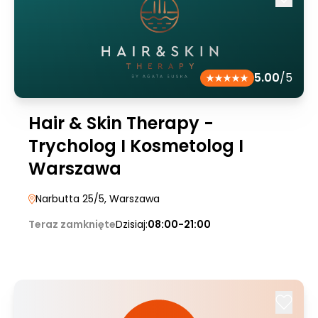
5.00
/5
Hair & Skin Therapy -
Trycholog I Kosmetolog I
Warszawa
Narbutta 25/5
, Warszawa
Teraz zamknięte
Dzisiaj:
08:00-21:00