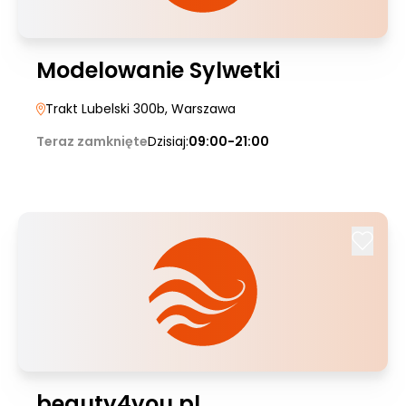
Modelowanie Sylwetki
Trakt Lubelski 300b
, Warszawa
Teraz zamknięte
Dzisiaj:
09:00-21:00
beauty4you.pl