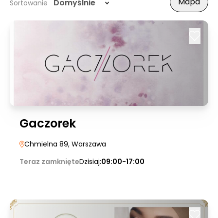
Mapa
Domyślnie
Sortowanie
Gaczorek
Chmielna 89
, Warszawa
Teraz zamknięte
Dzisiaj:
09:00-17:00