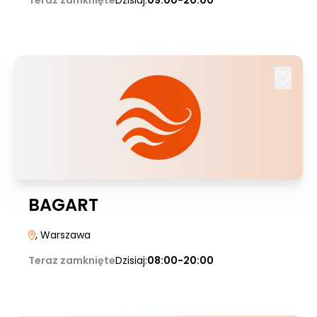
Teraz zamknięte
Dzisiaj:
09:00-20:00
BAGART
, Warszawa
Teraz zamknięte
Dzisiaj:
08:00-20:00