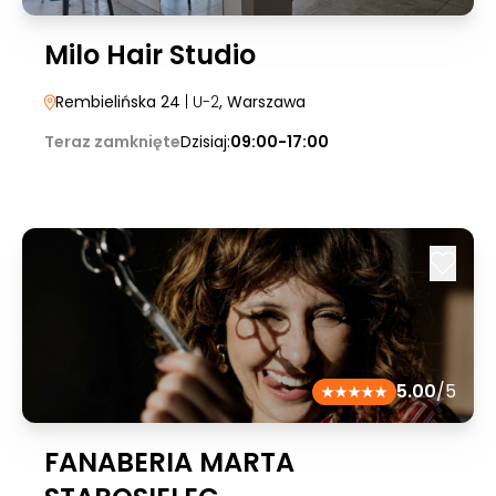
Milo Hair Studio
Rembielińska 24
| U-2
, Warszawa
Teraz zamknięte
Dzisiaj:
09:00-17:00
5.00
/5
FANABERIA MARTA