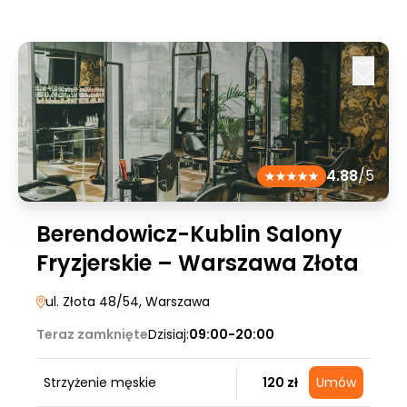
4.88
/5
Berendowicz-Kublin Salony
Fryzjerskie – Warszawa Złota
ul. Złota 48/54
, Warszawa
Teraz zamknięte
Dzisiaj:
09:00-20:00
Strzyżenie męskie
120 zł
Umów