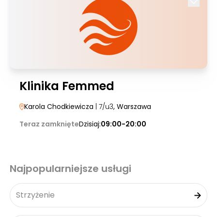
Klinika Femmed
Karola Chodkiewicza
| 7/u3
, Warszawa
Teraz zamknięte
Dzisiaj:
09:00-20:00
Najpopularniejsze usługi
Strzyżenie