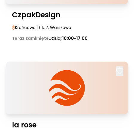
CzpakDesign
Krańcowa
| 61u2
, Warszawa
Teraz zamknięte
Dzisiaj:
10:00-17:00
la rose