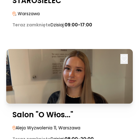
STAROSIELEC
, Warszawa
Teraz zamknięte
Dzisiaj:
09:00-17:00
Salon "O Włos..."
Aleja Wyzwolenia 11
, Warszawa