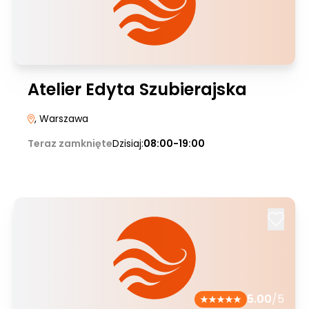
Atelier Edyta Szubierajska
, Warszawa
Teraz zamknięte
Dzisiaj:
08:00-19:00
5.00
/5