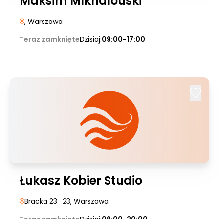
Maksim MIkhalouski
, Warszawa
Teraz zamknięte
Dzisiaj:
09:00-17:00
Łukasz Kobier Studio
Bracka 23
| 23
, Warszawa