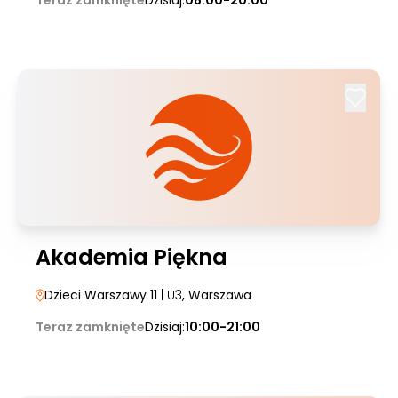
Teraz zamknięte
Dzisiaj:
08:00-20:00
Akademia Piękna
Dzieci Warszawy 11
| U3
, Warszawa
Teraz zamknięte
Dzisiaj:
10:00-21:00