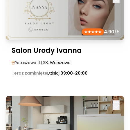
4.90
/5
Salon Urody Ivanna
Ratuszowa 11
| 38
, Warszawa
Teraz zamknięte
Dzisiaj:
09:00-20:00