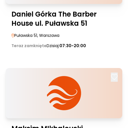
Daniel Górka The Barber
House ul. Puławska 51
Puławska 51
, Warszawa
Teraz zamknięte
Dzisiaj:
07:30-20:00