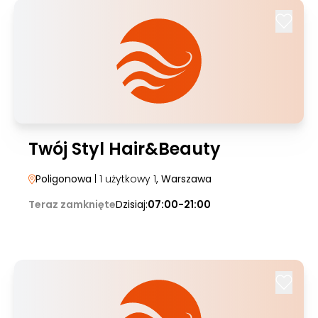
Twój Styl Hair&Beauty
Poligonowa
| 1 użytkowy 1
, Warszawa
Teraz zamknięte
Dzisiaj:
07:00-21:00