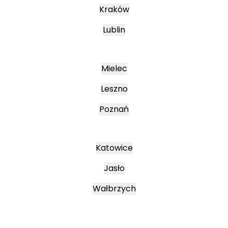
Kraków
Lublin
Mielec
Leszno
Poznań
Katowice
Jasło
Wałbrzych