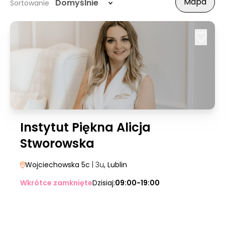
Mapa
Domyślnie
Sortowanie
Instytut Piękna Alicja
Stworowska
Wojciechowska 5c
| 3u
, Lublin
Wkrótce zamknięte
Dzisiaj:
09:00-19:00