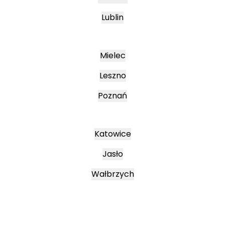
Lublin
Mielec
Leszno
Poznań
Katowice
Jasło
Wałbrzych