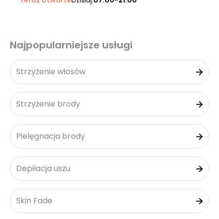
Teraz otwarte
Dzisiaj:
07:00-21:00
Najpopularniejsze usługi
Strzyżenie włosów
Strzyżenie brody
Pielęgnacja brody
Depilacja uszu
Skin Fade