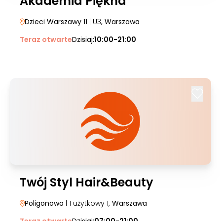
Akademia Piękna
Dzieci Warszawy 11
| U3
, Warszawa
Teraz otwarte
Dzisiaj:
10:00-21:00
Twój Styl Hair&Beauty
Poligonowa
| 1 użytkowy 1
, Warszawa