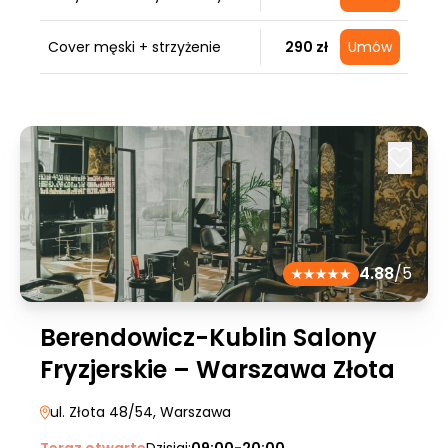
Cover męski + strzyżenie
290 zł
Umów
4.88
/5
Berendowicz-Kublin Salony
Fryzjerskie – Warszawa Złota
ul. Złota 48/54
, Warszawa