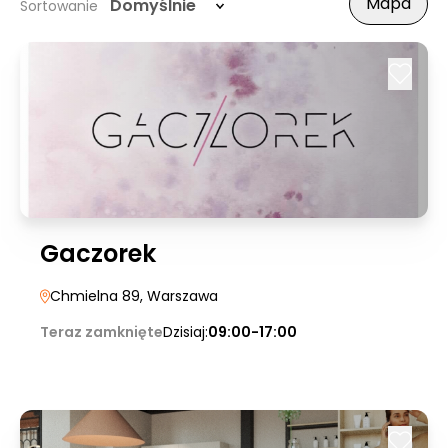
Mapa
Domyślnie
Sortowanie
Gaczorek
Chmielna 89
, Warszawa
Teraz zamknięte
Dzisiaj:
09:00-17:00