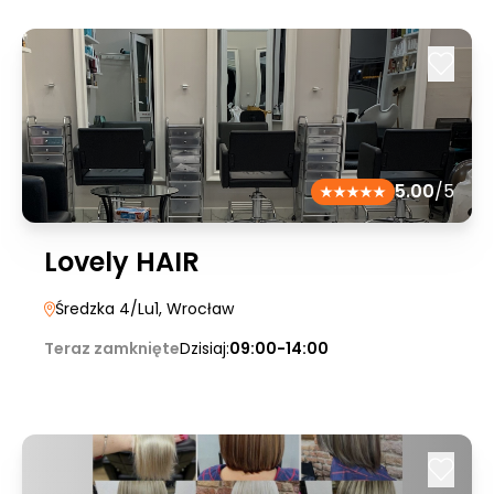
5.00
/5
Lovely HAIR
Średzka 4/Lu1
, Wrocław
Teraz zamknięte
Dzisiaj:
09:00-14:00