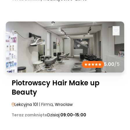
5.00
/5
Piotrowscy Hair Make up
Beauty
Lekcyjna 101
| Firma
, Wrocław
Teraz zamknięte
Dzisiaj:
09:00-15:00