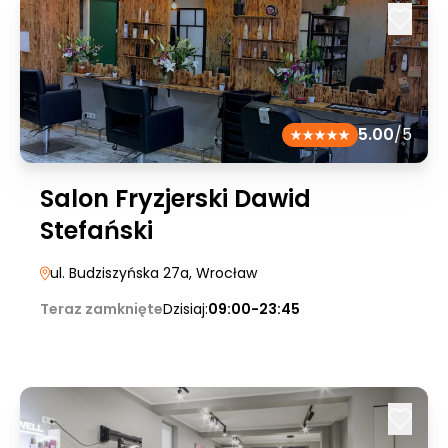
5.00
/5
Salon Fryzjerski Dawid
Stefański
ul. Budziszyńska 27a
, Wrocław
Teraz zamknięte
Dzisiaj:
09:00-23:45