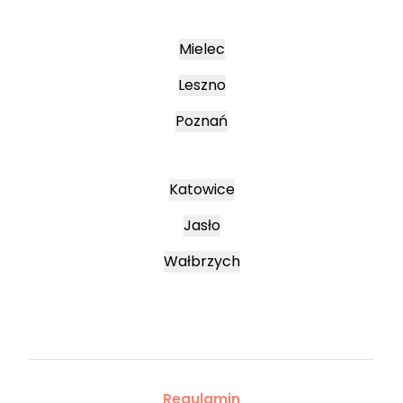
Mielec
Leszno
Poznań
Katowice
Jasło
Wałbrzych
Regulamin