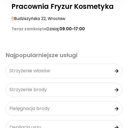
Pracownia Fryzur Kosmetyka
Budziszyńska 22
, Wrocław
Teraz zamknięte
Dzisiaj:
09:00-17:00
Najpopularniejsze usługi
Strzyżenie włosów
Strzyżenie brody
Pielęgnacja brody
Depilacja uszu