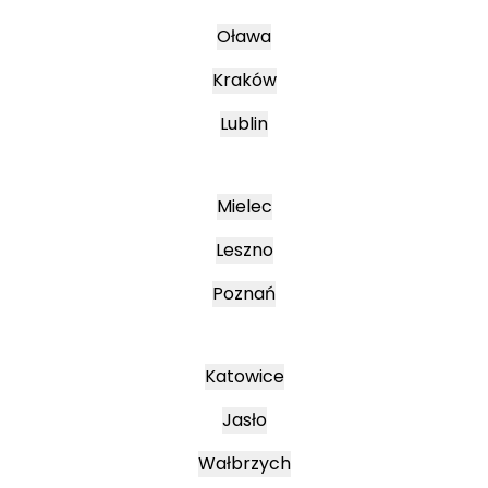
Oława
Kraków
Lublin
Mielec
Leszno
Poznań
Katowice
Jasło
Wałbrzych