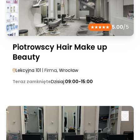
5.00
/5
Piotrowscy Hair Make up
Beauty
Lekcyjna 101
| Firma
, Wrocław
Teraz zamknięte
Dzisiaj:
09:00-15:00