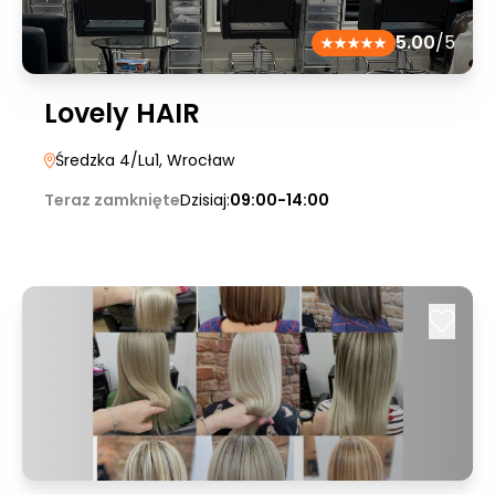
5.00
/5
Lovely HAIR
Średzka 4/Lu1
, Wrocław
Teraz zamknięte
Dzisiaj:
09:00-14:00