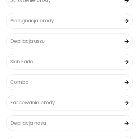
Strzyżenie brody
Pielęgnacja brody
Depilacja uszu
Skin Fade
Combo
Farbowanie brody
Depilacja nosa