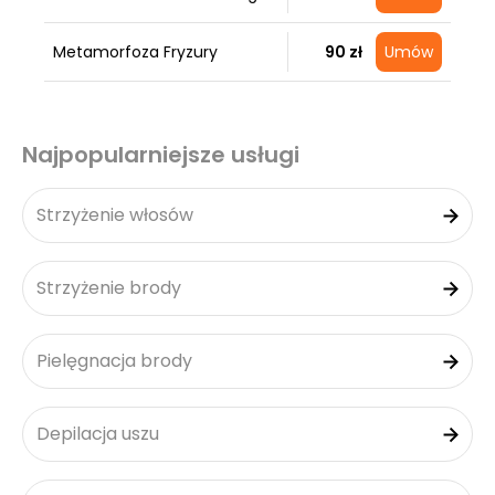
Metamorfoza Fryzury
90 zł
Umów
Najpopularniejsze usługi
Strzyżenie włosów
Strzyżenie brody
Pielęgnacja brody
Depilacja uszu