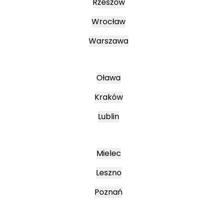
Rzeszów
Wrocław
Warszawa
Oława
Kraków
Lublin
Mielec
Leszno
Poznań