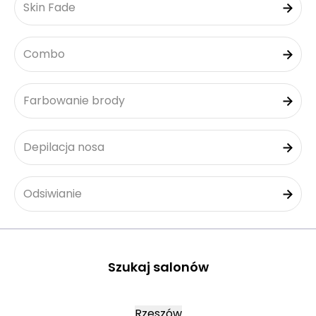
Skin Fade
Combo
Farbowanie brody
Depilacja nosa
Odsiwianie
Szukaj salonów
Rzeszów