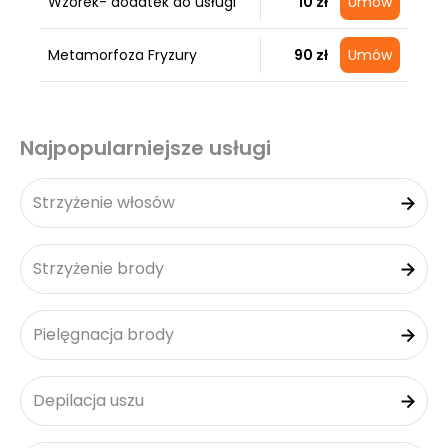
Wzorek- dodatek do usługi
10 zł
Umów
Metamorfoza Fryzury
90 zł
Umów
Najpopularniejsze usługi
Strzyżenie włosów
Strzyżenie brody
Pielęgnacja brody
Depilacja uszu