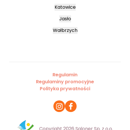
Katowice
Jasło
Wałbrzych
Regulamin
Regulaminy promocyjne
Polityka prywatności
Copyright 2026 Saloner Sp. z o.o.